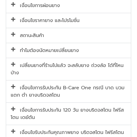
เงื่อนไขการผ่อนยาง
เงื่อนไขราคายาง และโปรโมชั่น
สถานะสินค้า
ทำไมต้องนัดหมายเปลี่ยนยาง
เปลี่ยนยางที่ร้านไปแล้ว จะสลับยาง ถ่วงล้อ ได้ที่ไหน
บ้าง
เงื่อนไขการรับประกัน B-Care One กรณี บาด บวม
แตก ตำ ยางบริดจสโตน
เงื่อนไขการรับประกัน 120 วัน ยางบริดจสโตน ไฟร์ส
โตน เดย์ตัน
เงื่อนไขรับประกันคุณภาพยาง บริดจสโตน ไฟร์สโตน