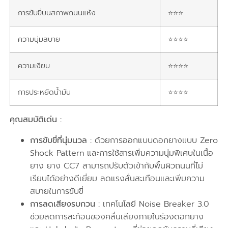
การขับขี่บนสภาพถนนแห้ง
⭐⭐⭐
ความนุ่มสบาย
⭐⭐⭐⭐
ความเงียบ
⭐⭐⭐⭐
การประหยัดน้ำมัน
⭐⭐⭐⭐
คุณสมบัติเด่น :
การขับขี่ที่นุ่มนวล :
ด้วยการออกแบบดอกยางแบบ Zero
Shock Pattern และการใช้สารเพิ่มความนุ่มพิเศษในเนื้อ
ยาง ยาง CC7 สามารถปรับตัวเข้ากับพื้นผิวถนนที่ไม่
เรียบได้อย่างดีเยี่ยม ลดแรงสั่นสะเทือนและเพิ่มความ
สบายในการขับขี่
การลดเสียงรบกวน :
เทคโนโลยี Noise Breaker 3.0
ช่วยลดการสะท้อนของคลื่นเสียงภายในร่องดอกยาง