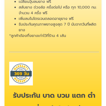
เปลี่ยนจุ๊บลมยาง ฟรี
สลับยาง ถ่วงล้อ ครั้งต่อไป หรือ ทุก 10,000 กม.
จำนวน 4 ครั้ง ฟรี
เพิ่มลมไนโตรเจนตลอดอายุยาง ฟรี
รับประกันคุณภาพยางสูงสุด 7 ปี นับจากวันที่ผลิต
ยาง
*ลูกค้าต้องทิ้งยางเก่าไว้ที่ร้าน 4 เส้น
รับประกัน บาด บวม แตก ตำ