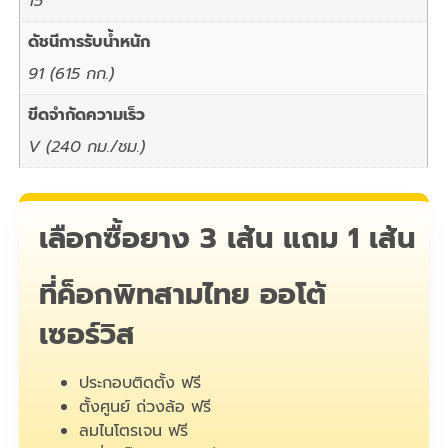
15
ดัชนีการรับน้ำหนัก
91 (615 กก.)
ขีดจำกัดความเร็ว
V (240 กม./ชม.)
เลือกซื้อยาง 3 เส้น แถม 1 เส้น
ที่ค็อกพิทสามไทย ออโต้
เซอร์วิส
ประกอบติดตั้ง ฟรี
ตั้งศูนย์ ถ่วงล้อ ฟรี
ลมไนโตรเจน ฟรี