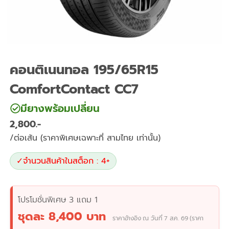
คอนติเนนทอล 195/65R15
ComfortContact CC7
มียางพร้อมเปลี่ยน
2,800
/ต่อเส้น (ราคาพิเศษเฉพาะที่ สามไทย เท่านั้น)
✓
จำนวนสินค้าในสต็อก : 4+
โปรโมชั่นพิเศษ 3 แถม 1
ชุดละ 8,400 บาท
ราคาอ้างอิง ณ วันที่ 7 ส.ค. 69 (ราคา