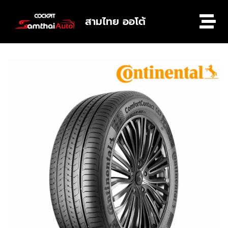
สามไทย ออโต้