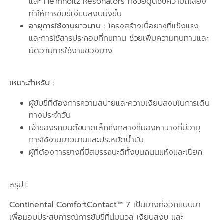
และ Helmholtz Resonators ที่ช่วยดูดซับความถี่เสียง
ทำให้การขับขี่เงียบสงบยิ่งขึ้น
อายุการใช้งานยาวนาน :
โครงสร้างเนื้อยางที่แข็งแรง
และการใช้สารประกอบที่ทนทาน ช่วยเพิ่มความทนทานและ
ยืดอายุการใช้งานของยาง
เหมาะสำหรับ :
ผู้ขับขี่ที่ต้องการความสบายและความเงียบสงบในการเดิน
ทางประจำวัน
เจ้าของรถยนต์ขนาดเล็กถึงกลางที่มองหายางที่มีอายุ
การใช้งานยาวนานและประหยัดน้ำมัน
ผู้ที่ต้องการยางที่มีสมรรถนะดีทั้งบนถนนแห้งและเปียก
สรุป :
Continental ComfortContact™ 7
เป็นยางที่ออกแบบมา
เพื่อมอบประสบการณ์การขับขี่ที่นุ่มนวล เงียบสงบ และ