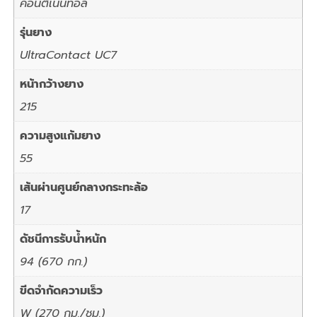
คอนติเนนทอล
รุ่นยาง
UltraContact UC7
หน้ากว้างยาง
215
ความสูงแก้มยาง
55
เส้นผ่านศูนย์กลางกระทะล้อ
17
ดัชนีการรับน้ำหนัก
94 (670 กก.)
ขีดจำกัดความเร็ว
W (270 กม./ชม.)