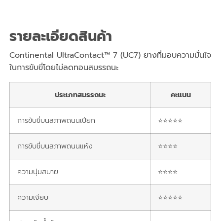
รายละเอียดสินค้า
Continental UltraContact™ 7 (UC7)
ยางที่มอบความมั่นใจ
ในการขับขี่โดยไม่ลดทอนสมรรถนะ
ประเภทสมรรถนะ
คะแนน
การขับขี่บนสภาพถนนเปียก
⭐⭐⭐⭐⭐
การขับขี่บนสภาพถนนแห้ง
⭐⭐⭐⭐
ความนุ่มสบาย
⭐⭐⭐⭐
ความเงียบ
⭐⭐⭐⭐⭐