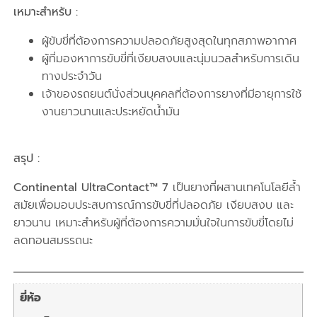
เหมาะสำหรับ :
ผู้ขับขี่ที่ต้องการความปลอดภัยสูงสุดในทุกสภาพอากาศ
ผู้ที่มองหาการขับขี่ที่เงียบสงบและนุ่มนวลสำหรับการเดิน
ทางประจำวัน
เจ้าของรถยนต์นั่งส่วนบุคคลที่ต้องการยางที่มีอายุการใช้
งานยาวนานและประหยัดน้ำมัน
สรุป :
Continental UltraContact™ 7
เป็นยางที่ผสานเทคโนโลยีล้ำ
สมัยเพื่อมอบประสบการณ์การขับขี่ที่ปลอดภัย เงียบสงบ และ
ยาวนาน เหมาะสำหรับผู้ที่ต้องการความมั่นใจในการขับขี่โดยไม่
ลดทอนสมรรถนะ
ยี่ห้อ