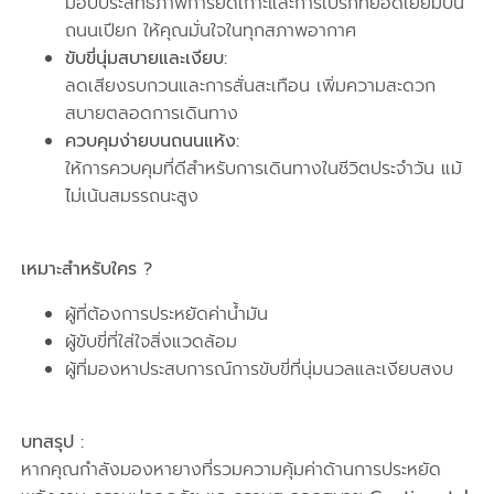
มอบประสิทธิภาพการยึดเกาะและการเบรกที่ยอดเยี่ยมบน
ถนนเปียก ให้คุณมั่นใจในทุกสภาพอากาศ
ขับขี่นุ่มสบายและเงียบ:
ลดเสียงรบกวนและการสั่นสะเทือน เพิ่มความสะดวก
สบายตลอดการเดินทาง
ควบคุมง่ายบนถนนแห้ง:
ให้การควบคุมที่ดีสำหรับการเดินทางในชีวิตประจำวัน แม้
ไม่เน้นสมรรถนะสูง
เหมาะสำหรับใคร ?
ผู้ที่ต้องการประหยัดค่าน้ำมัน
ผู้ขับขี่ที่ใส่ใจสิ่งแวดล้อม
ผู้ที่มองหาประสบการณ์การขับขี่ที่นุ่มนวลและเงียบสงบ
บทสรุป :
หากคุณกำลังมองหายางที่รวมความคุ้มค่าด้านการประหยัด