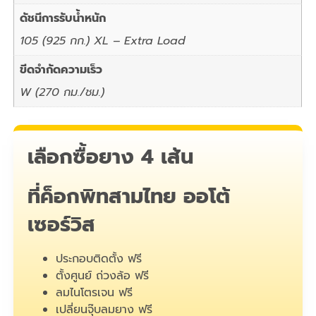
ดัชนีการรับน้ำหนัก
105 (925 กก.) XL – Extra Load
ขีดจำกัดความเร็ว
W (270 กม./ชม.)
เลือกซื้อยาง 4 เส้น
ที่ค็อกพิทสามไทย ออโต้
เซอร์วิส
ประกอบติดตั้ง ฟรี
ตั้งศูนย์ ถ่วงล้อ ฟรี
ลมไนโตรเจน ฟรี
เปลี่ยนจุ๊บลมยาง ฟรี