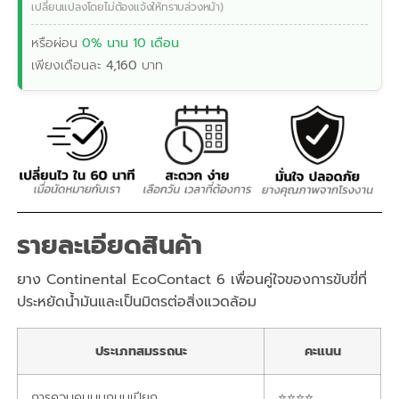
เปลี่ยนแปลงโดยไม่ต้องแจ้งให้ทราบล่วงหน้า)
หรือผ่อน
0% นาน 10 เดือน
เพียงเดือนละ
4,160
บาท
รายละเอียดสินค้า
ยาง Continental EcoContact 6 เพื่อนคู่ใจของการขับขี่ที่
ประหยัดน้ำมันและเป็นมิตรต่อสิ่งแวดล้อม
ประเภทสมรรถนะ
คะแนน
การควบคุมบนถนนเปียก
⭐⭐⭐⭐