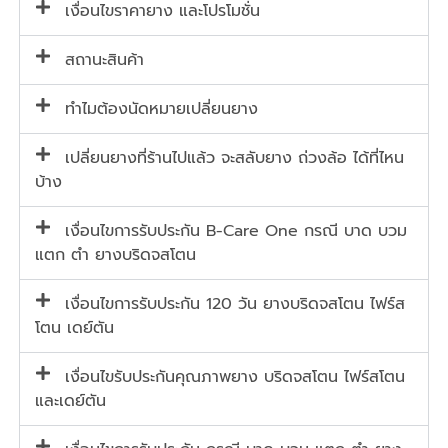
เงื่อนไขราคายาง และโปรโมชั่น
สถานะสินค้า
ทำไมต้องนัดหมายเปลี่ยนยาง
เปลี่ยนยางที่ร้านไปแล้ว จะสลับยาง ถ่วงล้อ ได้ที่ไหน
บ้าง
เงื่อนไขการรับประกัน B-Care One กรณี บาด บวม
แตก ตำ ยางบริดจสโตน
เงื่อนไขการรับประกัน 120 วัน ยางบริดจสโตน ไฟร์ส
โตน เดย์ตัน
เงื่อนไขรับประกันคุณภาพยาง บริดจสโตน ไฟร์สโตน
และเดย์ตัน