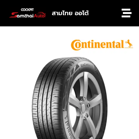
สามไทย ออโต้