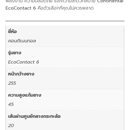
พลังงาน ความปลอดภัย และความสะดวกสบาย
Continental
EcoContact 6
คือตัวเลือกที่คุณไม่ควรพลาด
ยี่ห้อ
คอนติเนนทอล
รุ่นยาง
EcoContact 6
หน้ากว้างยาง
255
ความสูงแก้มยาง
45
เส้นผ่านศูนย์กลางกระทะล้อ
20