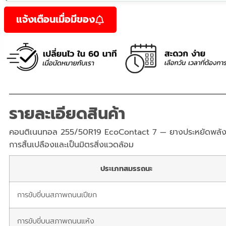
แจ้งเตือนเมื่อมีของ
รายละเอียดสินค้า
คอนติเนนทอล 255/50R19 EcoContact 7 — ยางประหยัดพลังง
การสิ้นเปลืองและเป็นมิตรสิ่งแวดล้อม
ประเภทสมรรถนะ
การขับขี่บนสภาพถนนเปียก
การขับขี่บนสภาพถนนแห้ง