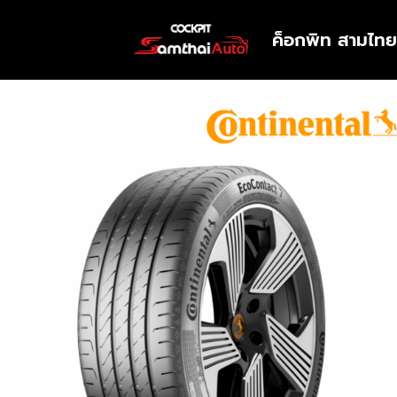
ค็อกพิท สามไทย