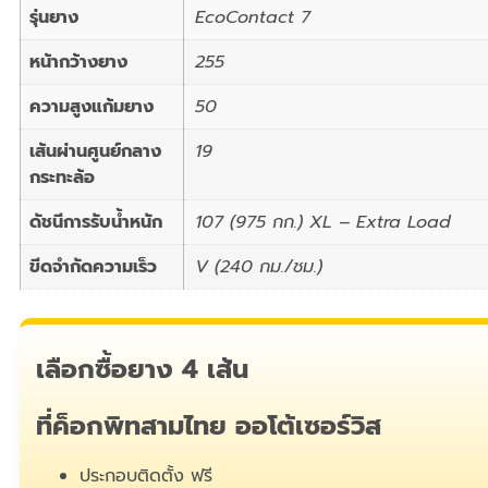
รุ่นยาง
EcoContact 7
หน้ากว้างยาง
255
ความสูงแก้มยาง
50
เส้นผ่านศูนย์กลาง
19
กระทะล้อ
ดัชนีการรับน้ำหนัก
107 (975 กก.) XL – Extra Load
ขีดจำกัดความเร็ว
V (240 กม./ชม.)
เลือกซื้อยาง 4 เส้น
ที่ค็อกพิทสามไทย ออโต้เซอร์วิส
ประกอบติดตั้ง ฟรี