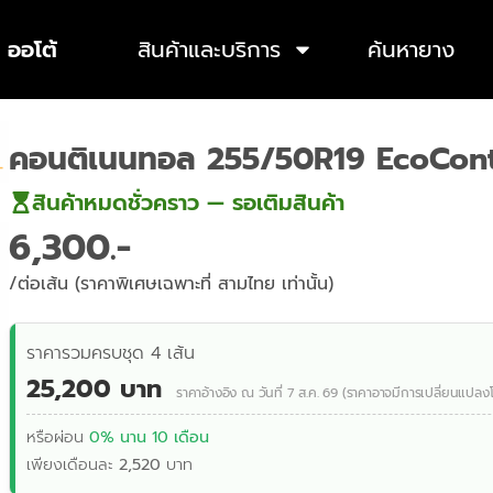
 ออโต้
สินค้าและบริการ
ค้นหายาง
คอนติเนนทอล 255/50R19 EcoCont
สินค้าหมดชั่วคราว — รอเติมสินค้า
6,300
/ต่อเส้น (ราคาพิเศษเฉพาะที่ สามไทย เท่านั้น)
ราคารวมครบชุด 4 เส้น
25,200 บาท
ราคาอ้างอิง ณ วันที่ 7 ส.ค. 69 (ราคาอาจมีการเปลี่ยนแปลง
หรือผ่อน
0% นาน 10 เดือน
เพียงเดือนละ
2,520
บาท