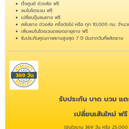
ตั้งศูนย์ ถ่วงล้อ ฟรี
ลมไนโตรเจน ฟรี
เปลี่ยนจุ๊บลมยาง ฟรี
สลับยาง ถ่วงล้อ ครั้งต่อไป หรือ ทุก 10,000 กม. จำนวน
เพิ่มลมไนโตรเจนตลอดอายุยาง ฟรี
รับประกันคุณภาพยางสูงสุด 7 ปี นับจากวันที่ผลิตยาง
รับประกัน บาด บวม แต
เปลี่ยนเส้นใหม่ ฟรี
(อุ่นใจนาน 369 วัน หรือ 25,000