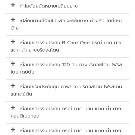
ทำไมต้องนัดหมายเปลี่ยนยาง
เปลี่ยนยางที่ร้านไปแล้ว จะสลับยาง ถ่วงล้อ ได้ที่ไหน
บ้าง
เงื่อนไขการรับประกัน B-Care One กรณี บาด บวม
แตก ตำ ยางบริดจสโตน
เงื่อนไขการรับประกัน 120 วัน ยางบริดจสโตน ไฟร์ส
โตน เดย์ตัน
เงื่อนไขรับประกันคุณภาพยาง บริดจสโตน ไฟร์สโตน
และเดย์ตัน
เงื่อนไขการรับประกัน กรณี บาด บวม แตก ตำ ยาง
คอนติเนนทอล
เงื่อนไขการรับประกัน กรณี บาด บวม แตก ตำ ยาง