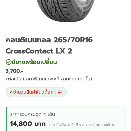
คอนติเนนทอล 265/70R16
CrossContact LX 2
มียางพร้อมเปลี่ยน
3,700
/ต่อเส้น (ราคาพิเศษเฉพาะที่ สามไทย เท่านั้น)
✓
จำนวนสินค้าในสต็อก : 4+
ราคารวมครบชุด 4 เส้น
14,800 บาท
ราคาอ้างอิง ณ วันที่ 9 ส.ค. 69 (ราคาอาจมีการ