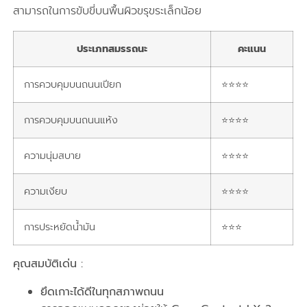
สามารถในการขับขี่บนพื้นผิวขรุขระเล็กน้อย
ประเภทสมรรถนะ
คะแนน
การควบคุมบนถนนเปียก
⭐⭐⭐⭐
การควบคุมบนถนนแห้ง
⭐⭐⭐⭐
ความนุ่มสบาย
⭐⭐⭐⭐
ความเงียบ
⭐⭐⭐⭐
การประหยัดน้ำมัน
⭐⭐⭐
คุณสมบัติเด่น :
ยึดเกาะได้ดีในทุกสภาพถนน