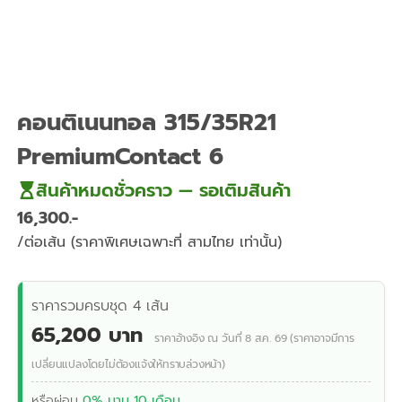
คอนติเนนทอล 315/35R21
PremiumContact 6
สินค้าหมดชั่วคราว — รอเติมสินค้า
16,300
/ต่อเส้น (ราคาพิเศษเฉพาะที่ สามไทย เท่านั้น)
ราคารวมครบชุด 4 เส้น
65,200 บาท
ราคาอ้างอิง ณ วันที่ 8 ส.ค. 69 (ราคาอาจมีการ
เปลี่ยนแปลงโดยไม่ต้องแจ้งให้ทราบล่วงหน้า)
หรือผ่อน
0% นาน 10 เดือน