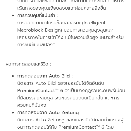
ภายในรถ และเพิ่มความสะดวกสบายในการขับขี่ ทำให้การ
เดินทางของคุณเงียบสงบและผ่อนคลายยิ่งขึ้น
การควบคุมที่แม่นยำ :
การออกแบบมาโครบล็อกอัจฉริยะ (Intelligent
Macroblock Design) มอบการควบคุมสูงสุดและ
เสถียรภาพในการเข้าโค้ง แม้ในความเร็วสูง เหมาะสำหรับ
การขับขี่แบบสปอร์ต
ผลการทดสอบและรีวิว :
การทดสอบจาก Auto Bild :
นิตยสาร Auto Bild ของเยอรมันได้จัดอันดับ
PremiumContact™ 6
ว่าเป็นยางฤดูร้อนระดับพรีเมียม
ที่มีสมรรถนะสมดุล ระยะเบรกบนถนนเปียกสั้น และการ
ควบคุมที่มั่นคง
การทดสอบจาก Auto Zeitung :
นิตยสาร Auto Zeitung ของเยอรมันได้มอบตำแหน่งผู้
ชนะการทดสอบให้กับ
PremiumContact™ 6
โดย