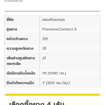
การเดินทาง
ยี่ห้อ
คอนติเนนทอล
รุ่นยาง
PremiumContact 6
หน้ากว้างยาง
315
ความสูงแก้มยาง
35
เส้นผ่านศูนย์กลาง
21
กระทะล้อ
ดัชนีการรับน้ำหนัก
111 (1090 กก.)
ขีดจำกัดความเร็ว
Y (300 กม./ชม.)
เลือกซื้อยาง 4 เส้น