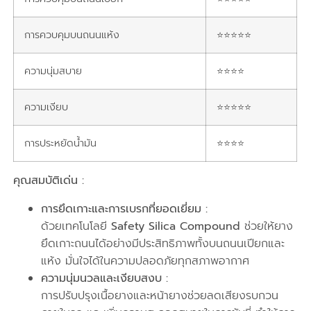
การควบคุมบนถนนแห้ง
⭐⭐⭐⭐⭐
ความนุ่มสบาย
⭐⭐⭐⭐
ความเงียบ
⭐⭐⭐⭐⭐
การประหยัดน้ำมัน
⭐⭐⭐⭐
คุณสมบัติเด่น :
การยึดเกาะและการเบรกที่ยอดเยี่ยม :
ด้วยเทคโนโลยี
Safety Silica Compound
ช่วยให้ยาง
ยึดเกาะถนนได้อย่างมีประสิทธิภาพทั้งบนถนนเปียกและ
แห้ง มั่นใจได้ในความปลอดภัยทุกสภาพอากาศ
ความนุ่มนวลและเงียบสงบ :
การปรับปรุงเนื้อยางและหน้ายางช่วยลดเสียงรบกวน