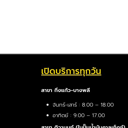
เปิดบริการทุกวัน
สาขา กิ่งแก้ว-บางพลี
จันทร์-เสาร์ : 8.00 – 18.00
อาทิตย์ : 9.00 – 17.00
สาขา ติวานนท์ (ในปั๊มน้ำมันคาลเท็กซ์)