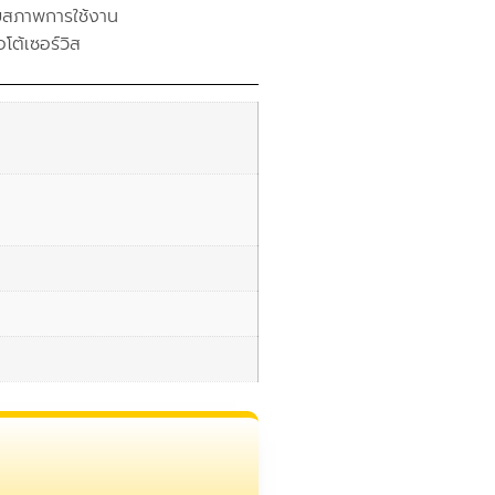
บสภาพการใช้งาน
โต้เซอร์วิส