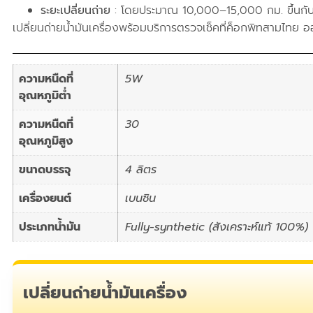
ระยะเปลี่ยนถ่าย
: โดยประมาณ 10,000–15,000 กม. ขึ้นกั
เปลี่ยนถ่ายน้ำมันเครื่องพร้อมบริการตรวจเช็คที่ค็อกพิทสามไทย ออ
ความหนืดที่
5W
อุณหภูมิต่ำ
ความหนืดที่
30
อุณหภูมิสูง
ขนาดบรรจุ
4 ลิตร
เครื่องยนต์
เบนซิน
ประเภทน้ำมัน
Fully-synthetic (สังเคราะห์แท้ 100%)
เปลี่ยนถ่ายน้ำมันเครื่อง