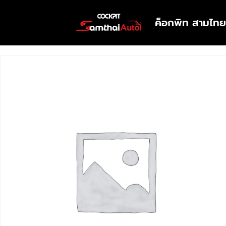
ค็อกพิท สามไทย