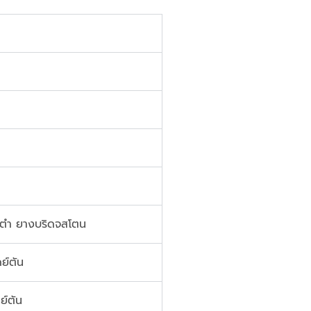
 ตำ ยางบริดจสโตน
ย์ตัน
ย์ตัน