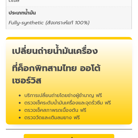
ดีเซล
ประเภทน้ำมัน
Fully-synthetic (สังเคราะห์แท้ 100%)
เปลี่ยนถ่ายน้ำมันเครื่อง
ที่ค็อกพิทสามไทย ออโต้
เซอร์วิส
บริการเปลี่ยนถ่ายโดยช่างผู้ชำนาญ ฟรี
ตรวจเช็คระดับน้ำมันเครื่องและจุดรั่วซึม ฟรี
ตรวจเช็คสภาพรถเบื้องต้น ฟรี
ตรวจวัดและเติมลมยาง ฟรี