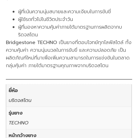
ผู้ที่เน้นความนุ่มสบา
ยและ
ความเงียบในการขับขี่
ผู้ใช้รถทั่วไปในชีวิตประจำวัน
ผู้ที่มองหาความคุ้มค่าภายใต้มาตรฐานการผลิตจากบ
ริดจสโตน
Bridgestone TECHNO
เป็นยางที่ตอบโจทย์ทุกไลฟ์สไตล์ ทั้ง
ความคุ้มค่า ความนุ่มนวลในการขับขี่ และความปลอดภัย
เป็น
ผลิตภัณฑ์ใหม่ที่มาเพื่อเพิ่มความสามารถในการแข่งขันในตลาด
กลุ่มคุ้มค่า
ภายใต้มาตรฐานคุณภาพจากบริดจสโตน
ยี่ห้อ
บริดจสโตน
รุ่นยาง
TECHNO
หน้ากว้างยาง