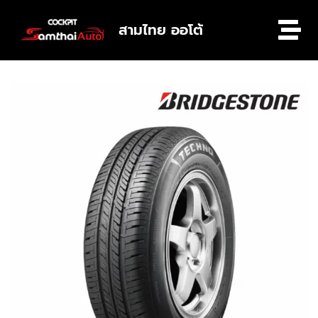
สามไทย ออโต้