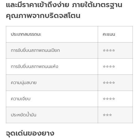
และมีราคาเข้าถึงง่าย ภายใต้มาตรฐาน
คุณภาพจากบริดจสโตน
ประเภทสมรรถนะ
คะแนน
การขับขี่บนสภาพถนนเปียก
⭐⭐⭐⭐
การขับขี่บนสภาพถนนแห้ง
⭐⭐⭐⭐
ความนุ่มสบาย
⭐⭐⭐⭐
ความเงียบ
⭐⭐⭐⭐
ประหยัดน้ำมัน
⭐⭐⭐
จุดเด่นของยาง