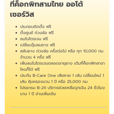
ที่ค็อกพิทสามไทย ออโต้
เซอร์วิส
ประกอบติดตั้ง ฟรี
ตั้งศูนย์ ถ่วงล้อ ฟรี
ลมไนโตรเจน ฟรี
เปลี่ยนจุ๊บลมยาง ฟรี
สลับยาง ถ่วงล้อ ครั้งต่อไป หรือ ทุก 10,000 กม.
จำนวน 4 ครั้ง ฟรี
เพิ่มลมไนโตรเจนตลอดอายุยาง เติมที่ค็อกพิทสาขา
ไหนก็ได้ ฟรี
ประกัน B-Care One เสียหาย 1 เส้น เปลี่ยนใหม่ 1
เส้น คุ้มครองนาน 1 ปี หรือ 25,000 กม.
โปรแกรม B-24 บริการช่วยเหลือฉุกเฉิน 24 ชั่วโมง
นาน 1 ปี
อ่านเพิ่มเติม