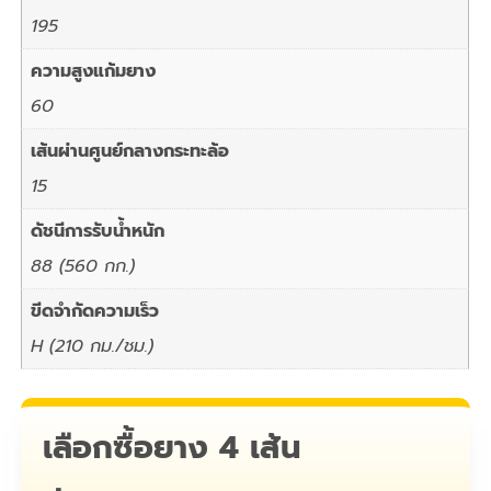
195
ความสูงแก้มยาง
60
เส้นผ่านศูนย์กลางกระทะล้อ
15
ดัชนีการรับน้ำหนัก
88 (560 กก.)
ขีดจำกัดความเร็ว
H (210 กม./ชม.)
เลือกซื้อยาง 4 เส้น