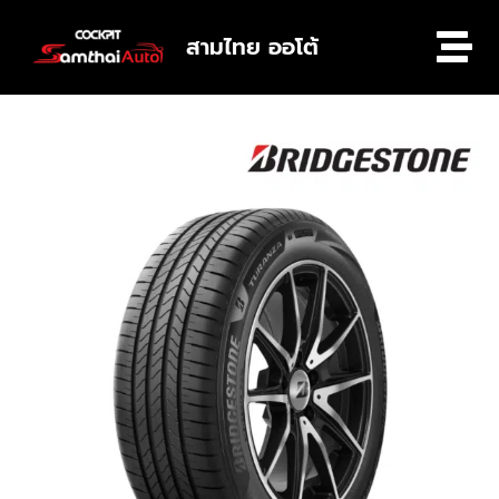
สามไทย ออโต้