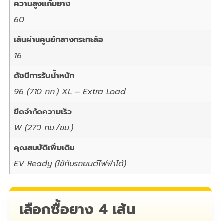
ความสูงแก้มยาง
60
เส้นผ่านศูนย์กลางกระทะล้อ
16
ดัชนีการรับน้ำหนัก
96 (710 กก.) XL – Extra Load
ขีดจำกัดความเร็ว
W (270 กม./ชม.)
คุณสมบัติเพิ่มเติม
EV Ready (ใช้กับรถยนต์ไฟฟ้าได้)
เลือกซื้อยาง 4 เส้น