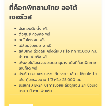
ที่ค็อกพิทสามไทย ออโต้
เซอร์วิส
ประกอบติดตั้ง ฟรี
ตั้งศูนย์ ถ่วงล้อ ฟรี
ลมไนโตรเจน ฟรี
เปลี่ยนจุ๊บลมยาง ฟรี
สลับยาง ถ่วงล้อ ครั้งต่อไป หรือ ทุก 10,000 กม.
จำนวน 4 ครั้ง ฟรี
เพิ่มลมไนโตรเจนตลอดอายุยาง เติมที่ค็อกพิทสาขา
ไหนก็ได้ ฟรี
ประกัน B-Care One เสียหาย 1 เส้น เปลี่ยนใหม่ 1
เส้น คุ้มครองนาน 1 ปี หรือ 25,000 กม.
โปรแกรม B-24 บริการช่วยเหลือฉุกเฉิน 24 ชั่วโมง
นาน 1 ปี
อ่านเพิ่มเติม