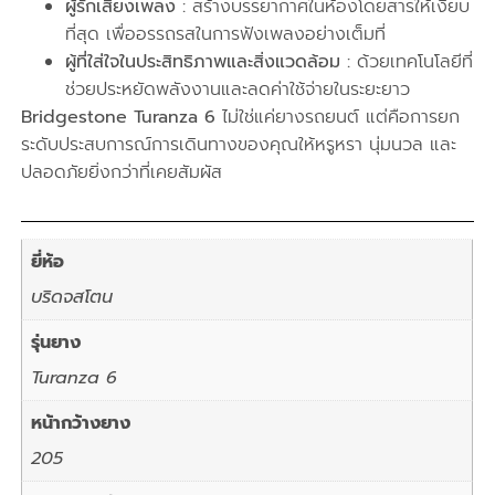
ผู้รักเสียงเพลง :
สร้างบรรยากาศในห้องโดยสารให้เงียบ
ที่สุด เพื่ออรรถรสในการฟังเพลงอย่างเต็มที่
ผู้ที่ใส่ใจในประสิทธิภาพและสิ่งแวดล้อม :
ด้วยเทคโนโลยีที่
ช่วยประหยัดพลังงานและลดค่าใช้จ่ายในระยะยาว
Bridgestone Turanza 6
ไม่ใช่แค่ยางรถยนต์ แต่คือการยก
ระดับประสบการณ์การเดินทางของคุณให้หรูหรา นุ่มนวล และ
ปลอดภัยยิ่งกว่าที่เคยสัมผัส
ยี่ห้อ
บริดจสโตน
รุ่นยาง
Turanza 6
หน้ากว้างยาง
205