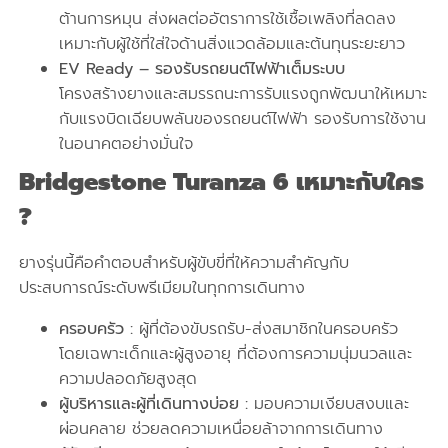
ต้านการหมุน ส่งผลต่ออัตราการใช้เชื้อเพลิงที่ลดลง
เหมาะกับผู้ใช้ที่ใส่ใจด้านสิ่งแวดล้อมและต้นทุนระยะยาว
EV Ready – รองรับรถยนต์ไฟฟ้าเต็มระบบ
โครงสร้างยางและสมรรถนะการรับแรงถูกพัฒนาให้เหมาะ
กับแรงบิดเฉียบพลันของรถยนต์ไฟฟ้า รองรับการใช้งาน
ในอนาคตอย่างมั่นใจ
Bridgestone
Turanza 6 เหมาะกับใคร
?
ยางรุ่นนี้คือคำตอบสำหรับผู้ขับขี่ที่ให้ความสำคัญกับ
ประสบการณ์ระดับพรีเมียมในทุกการเดินทาง
ครอบครัว :
ผู้ที่ต้องขับรถรับ-ส่งสมาชิกในครอบครัว
โดยเฉพาะเด็กและผู้สูงอายุ ที่ต้องการความนุ่มนวลและ
ความปลอดภัยสูงสุด
ผู้บริหารและผู้ที่เดินทางบ่อย :
มอบความเงียบสงบและ
ผ่อนคลาย ช่วยลดความเหนื่อยล้าจากการเดินทาง