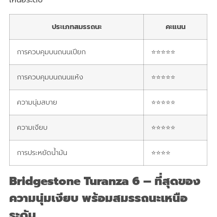
เหนือระดับ
ประเภทสมรรถนะ
คะแนน
การควบคุมบนถนนเปียก
⭐⭐⭐⭐⭐
การควบคุมบนถนนแห้ง
⭐⭐⭐⭐⭐
ความนุ่มสบาย
⭐⭐⭐⭐⭐
ความเงียบ
⭐⭐⭐⭐⭐
การประหยัดน้ำมัน
⭐⭐⭐⭐
Bridgestone Turanza 6 – ที่สุดของ
ความนุ่มเงียบ พร้อมสมรรถนะเหนือ
ระดับ