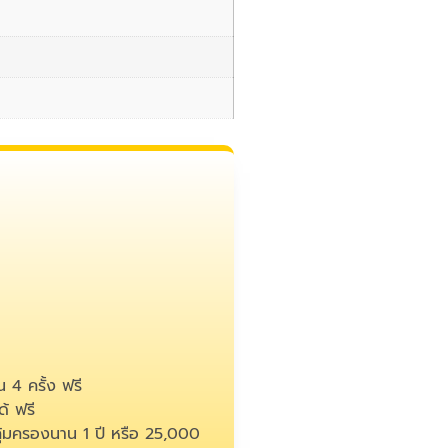
 4 ครั้ง ฟรี
้ ฟรี
คุ้มครองนาน 1 ปี หรือ 25,000