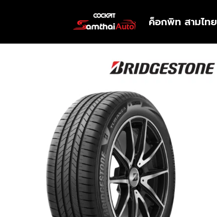
ค็อกพิท สามไทย