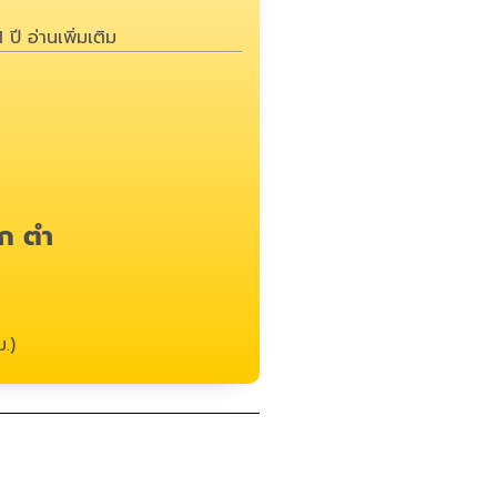
1 ปี
อ่านเพิ่มเติม
ก ตำ
.)