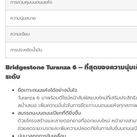
การควบคุมบนถนนแห้ง
ความนุ่มสบาย
ความเงียบ
การประหยัดน้ำมัน
Bridgestone Turanza 6 – ที่สุดของความนุ่ม
ระดับ
ยึดเกาะถนนแห้งได้อย่างมั่นใจ
Turanza 6 มาพร้อมดีไซน์หน้าสัมผัสแบบใหม่ที่เสริมประสิ
สม่ำเสมอ เพิ่มความมั่นใจในการยึดเกาะบนถนนแห้งทุกสภา
สมรรถนะบนถนนเปียกที่ดียิ่งขึ้น
ด้วยโครงสร้างและลายดอกยางที่ออกแบบใหม่ หน้ายางสามาร
ช่วยลดระยะเบรกและเพิ่มความปลอดภัยในการขับขี่บนถนนเป
นุ่มนวลทุกการขับเคลื่อน