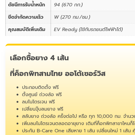
ดัชนีการรับน้ำหนัก
94 (670 กก.)
ขีดจำกัดความเร็ว
W (270 กม./ชม.)
คุณสมบัติเพิ่มเติม
EV Ready (ใช้กับรถยนต์ไฟฟ้าได้)
เลือกซื้อยาง 4 เส้น
ที่ค็อกพิทสามไทย ออโต้เซอร์วิส
ประกอบติดตั้ง ฟรี
ตั้งศูนย์ ถ่วงล้อ ฟรี
ลมไนโตรเจน ฟรี
เปลี่ยนจุ๊บลมยาง ฟรี
สลับยาง ถ่วงล้อ ครั้งต่อไป หรือ ทุก 10,000 กม. จำนวน
เพิ่มลมไนโตรเจนตลอดอายุยาง เติมที่ค็อกพิทสาขาไหนก็ได
ประกัน B-Care One เสียหาย 1 เส้น เปลี่ยนใหม่ 1 เส้น 