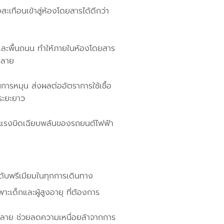
ะเทือนเข้าสู่ห้องโดยสารได้ดีกว่า
และพื้นถนน ทำให้ภายในห้องโดยสาร
นคลาย
รหมุน ส่งผลต่ออัตราการใช้เชื้อ
นระยะยาว
บแรงบิดเฉียบพลันของรถยนต์ไฟฟ้า
ะดับพรีเมียมในทุกการเดินทาง
ะเด็กและผู้สูงอายุ ที่ต้องการ
าย ช่วยลดความเหนื่อยล้าจากการ