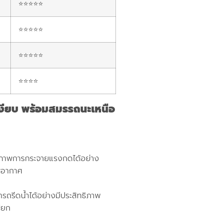
⭐⭐⭐⭐⭐
⭐⭐⭐⭐⭐
⭐⭐⭐⭐⭐
⭐⭐⭐⭐
เงียบ พร้อมสมรรถนะเหนือ
ทธิภาพการกระจายแรงกดได้อย่าง
พอากาศ
ถรีดน้ำได้อย่างมีประสิทธิภาพ
ียก