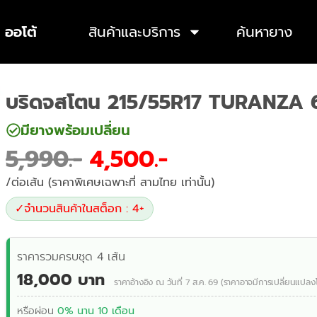
 ออโต้
สินค้าและบริการ
ค้นหายาง
บริดจสโตน 215/55R17 TURANZA 
มียางพร้อมเปลี่ยน
5,990
4,500
/ต่อเส้น (ราคาพิเศษเฉพาะที่ สามไทย เท่านั้น)
✓
จำนวนสินค้าในสต็อก : 4+
ราคารวมครบชุด 4 เส้น
18,000 บาท
ราคาอ้างอิง ณ วันที่ 7 ส.ค. 69 (ราคาอาจมีการเปลี่ยนแปลง
หรือผ่อน
0% นาน 10 เดือน