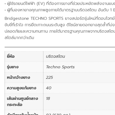
• ผู้ใช้รถยนต์ไฟฟ้า (EV) ที่ต้องการยางที่ช่วยประหยัดพลังงานแบต
• ผู้ที่มองหายางคุณภาพสูงภายใต้มาตรฐานบริดจสโตน อันดับ 1
Bridgestone TECHNO SPORTS ยางสปอร์ตรุ่นใหม่ที่ตอบโจทย์
ขับขี่ที่เร้าใจ การยึดเกาะถนนระดับสูง ดีไซน์ลายดอกยางสุดล้ำที
ปลอดภัยและความทนทาน ภายใต้มาตรฐานคุณภาพจากบริดจสโตน เ
สไตล์มากกว่าเดิม
ยี่ห้อ
บริดจสโตน
รุ่นยาง
Techno Sports
หน้ากว้างยาง
225
ความสูงแก้มยาง
40
เส้นผ่านศูนย์กลาง
18
กระทะล้อ