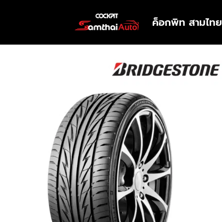
ค็อกพิท สามไทย