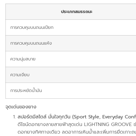
ประเภทสมรรถนะ
การควบคุมบนถนนเปียก
การควบคุมบนถนนแห้ง
ความนุ่มสบาย
ความเงียบ
การประหยัดน้ำมัน
จุดเด่นของยาง
สปอร์ตมีสไตล์ มั่นใจทุกวัน (Sport Style, Everyday Co
ดีไซน์ดอกยางลายสายฟ้าสุดเด่น LIGHTNING GROOVE ช่วย
ดอกยางทิศทางเดียว ลดอาการเหินน้ำและเพิ่มการยึดเกา