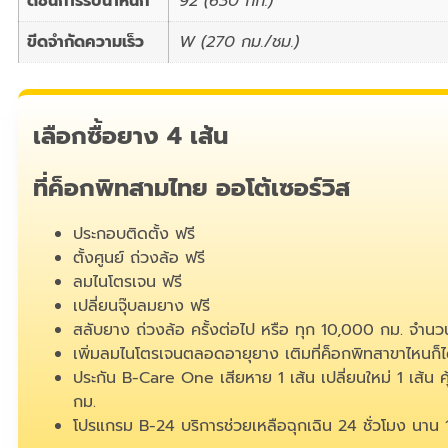
ดัชนีการรับน้ำหนัก
92 (630 กก.)
ขีดจำกัดความเร็ว
W (270 กม./ชม.)
เลือกซื้อยาง 4 เส้น
ที่ค็อกพิทสามไทย ออโต้เซอร์วิส
ประกอบติดตั้ง ฟรี
ตั้งศูนย์ ถ่วงล้อ ฟรี
ลมไนโตรเจน ฟรี
เปลี่ยนจุ๊บลมยาง ฟรี
สลับยาง ถ่วงล้อ ครั้งต่อไป หรือ ทุก 10,000 กม. จำนวน
เพิ่มลมไนโตรเจนตลอดอายุยาง เติมที่ค็อกพิทสาขาไหนก็ได
ประกัน B-Care One เสียหาย 1 เส้น เปลี่ยนใหม่ 1 เส้น 
กม.
โปรแกรม B-24 บริการช่วยเหลือฉุกเฉิน 24 ชั่วโมง นาน 