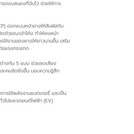
ะการตอบสนองที่ฉับไว ช่วยให้การ
) ออกแบบหน้ายางให้สัมผัสกับ
ดตัวขณะเข้าโค้ง ทำให้คงหน้า
รใช้งานของยางให้ยาวนานขึ้น เสริม
ต่อแรงกระแทก
่างกัน 5 แบบ ช่วยลดเสียง
และคมชัดยิ่งขึ้น มอบความรู้สึก
รใช้พลังงานแบตเตอรี่ และเป็น
ทั่วไปและรถยนต์ไฟฟ้า (EV)