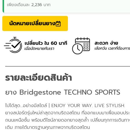
เพียงเดือนละ
2,236
บาท
นัดหมายเปลี่ยนยาง
รายละเอียดสินค้า
ยาง Bridgestone TECHNO SPORTS
ไปได้สุด…อย่างมีสไตล์ | ENJOY YOUR WAY. LIVE STYLISH.
ยางสปอร์ตรุ่นใหม่ล่าสุดจากบริดจสโตน ที่ออกแบบมาเพื่อมอบประสบก
ถนนเหนือชั้น พร้อมดีไซน์ลายดอกยางสุดล้ำ เปลี่ยนทุกการเดินทาง
เดิม ภายใต้มาตรฐานคุณภาพจากบริดจสโตน