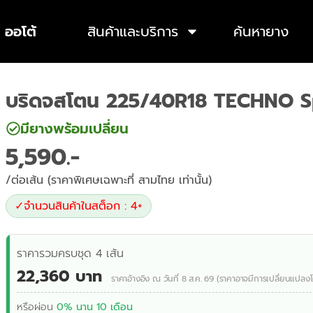
 ออโต้
สินค้าและบริการ
ค้นหายาง
บริดจสโตน 225/40R18 TECHNO S
มียางพร้อมเปลี่ยน
5,590
/ต่อเส้น (ราคาพิเศษเฉพาะที่ สามไทย เท่านั้น)
✓
จำนวนสินค้าในสต็อก : 4+
ราคารวมครบชุด 4 เส้น
22,360 บาท
ราคาอ้างอิง ณ วันที่ 8 ส.ค. 69 (ราคาอาจมีการเปลี่ยนแปลงโ
หรือผ่อน
0% นาน 10 เดือน