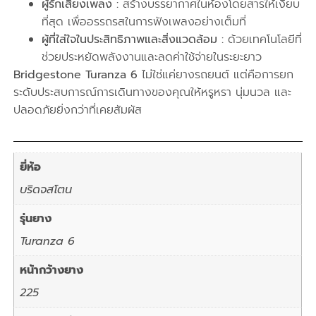
ผู้รักเสียงเพลง :
สร้างบรรยากาศในห้องโดยสารให้เงียบ
ที่สุด เพื่ออรรถรสในการฟังเพลงอย่างเต็มที่
ผู้ที่ใส่ใจในประสิทธิภาพและสิ่งแวดล้อม :
ด้วยเทคโนโลยีที่
ช่วยประหยัดพลังงานและลดค่าใช้จ่ายในระยะยาว
Bridgestone Turanza 6
ไม่ใช่แค่ยางรถยนต์ แต่คือการยก
ระดับประสบการณ์การเดินทางของคุณให้หรูหรา นุ่มนวล และ
ปลอดภัยยิ่งกว่าที่เคยสัมผัส
ยี่ห้อ
บริดจสโตน
รุ่นยาง
Turanza 6
หน้ากว้างยาง
225