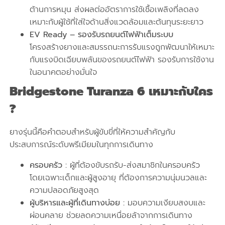
ต้านการหมุน ส่งผลต่ออัตราการใช้เชื้อเพลิงที่ลดลง
เหมาะกับผู้ใช้ที่ใส่ใจด้านสิ่งแวดล้อมและต้นทุนระยะยาว
EV Ready – รองรับรถยนต์ไฟฟ้าเต็มระบบ
โครงสร้างยางและสมรรถนะการรับแรงถูกพัฒนาให้เหมาะ
กับแรงบิดเฉียบพลันของรถยนต์ไฟฟ้า รองรับการใช้งาน
ในอนาคตอย่างมั่นใจ
Bridgestone
Turanza 6 เหมาะกับใคร
?
ยางรุ่นนี้คือคำตอบสำหรับผู้ขับขี่ที่ให้ความสำคัญกับ
ประสบการณ์ระดับพรีเมียมในทุกการเดินทาง
ครอบครัว :
ผู้ที่ต้องขับรถรับ-ส่งสมาชิกในครอบครัว
โดยเฉพาะเด็กและผู้สูงอายุ ที่ต้องการความนุ่มนวลและ
ความปลอดภัยสูงสุด
ผู้บริหารและผู้ที่เดินทางบ่อย :
มอบความเงียบสงบและ
ผ่อนคลาย ช่วยลดความเหนื่อยล้าจากการเดินทาง