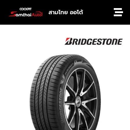
สามไทย ออโต้