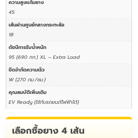
ความสูงแก้มยาง
45
เส้นผ่านศูนย์กลางกระทะล้อ
18
ดัชนีการรับน้ำหนัก
95 (690 กก.) XL – Extra Load
ขีดจำกัดความเร็ว
W (270 กม./ชม.)
คุณสมบัติเพิ่มเติม
EV Ready (ใช้กับรถยนต์ไฟฟ้าได้)
เลือกซื้อยาง 4 เส้น