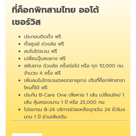
ที่ค็อกพิทสามไทย ออโต้
เซอร์วิส
ประกอบติดตั้ง ฟรี
ตั้งศูนย์ ถ่วงล้อ ฟรี
ลมไนโตรเจน ฟรี
เปลี่ยนจุ๊บลมยาง ฟรี
สลับยาง ถ่วงล้อ ครั้งต่อไป หรือ ทุก 10,000 กม.
จำนวน 4 ครั้ง ฟรี
เพิ่มลมไนโตรเจนตลอดอายุยาง เติมที่ค็อกพิทสาขา
ไหนก็ได้ ฟรี
ประกัน B-Care One เสียหาย 1 เส้น เปลี่ยนใหม่ 1
เส้น คุ้มครองนาน 1 ปี หรือ 25,000 กม.
โปรแกรม B-24 บริการช่วยเหลือฉุกเฉิน 24 ชั่วโมง
นาน 1 ปี
อ่านเพิ่มเติม