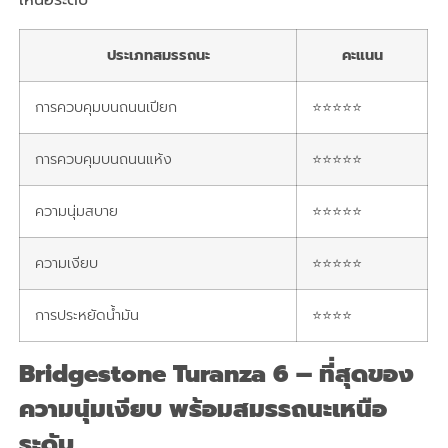
เหนือระดับ
ประเภทสมรรถนะ
คะแนน
การควบคุมบนถนนเปียก
⭐⭐⭐⭐⭐
การควบคุมบนถนนแห้ง
⭐⭐⭐⭐⭐
ความนุ่มสบาย
⭐⭐⭐⭐⭐
ความเงียบ
⭐⭐⭐⭐⭐
การประหยัดน้ำมัน
⭐⭐⭐⭐
Bridgestone Turanza 6 – ที่สุดของ
ความนุ่มเงียบ พร้อมสมรรถนะเหนือ
ระดับ