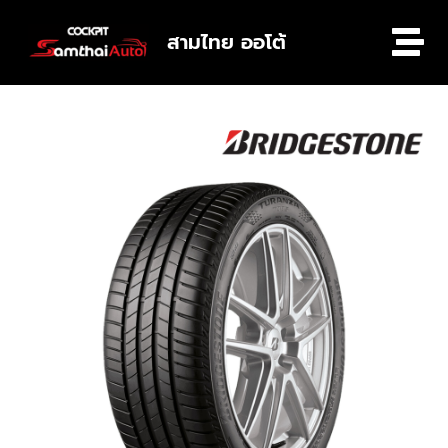
สามไทย ออโต้