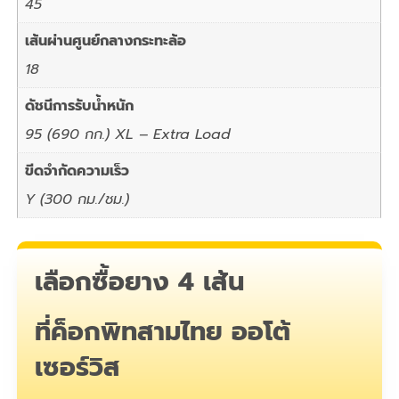
45
เส้นผ่านศูนย์กลางกระทะล้อ
18
ดัชนีการรับน้ำหนัก
95 (690 กก.) XL – Extra Load
ขีดจำกัดความเร็ว
Y (300 กม./ชม.)
เลือกซื้อยาง 4 เส้น
ที่ค็อกพิทสามไทย ออโต้
เซอร์วิส