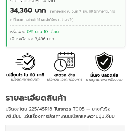
ราคารวมครบชุด 4 เส้น
34,360 บาท
ราคาอ้างอิง ณ วันที่ 7 ส.ค. 69 (ราคาอาจมีการ
เปลี่ยนแปลงโดยไม่ต้องแจ้งให้ทราบล่วงหน้า)
หรือผ่อน
0% นาน 10 เดือน
เพียงเดือนละ
3,436
บาท
รายละเอียดสินค้า
บริดจสโตน 225/45R18 Turanza T005 — ยางทัวริ่ง
พรีเมียม เด่นเรื่องการยึดเกาะถนนเปียกและความนุ่มเงียบ