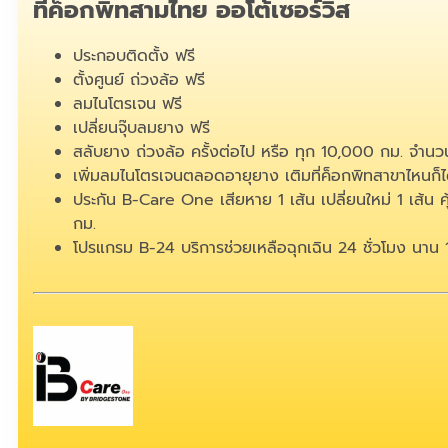
ที่ค็อกพิทสามไทย ออโต้เซอร์วิส
ประกอบติดตั้ง ฟรี
ตั้งศูนย์ ถ่วงล้อ ฟรี
ลมไนโตรเจน ฟรี
เปลี่ยนจุ๊บลมยาง ฟรี
สลับยาง ถ่วงล้อ ครั้งต่อไป หรือ ทุก 10,000 กม. จำนวน
เพิ่มลมไนโตรเจนตลอดอายุยาง เติมที่ค็อกพิทสาขาไหนก็ได
ประกัน B-Care One เสียหาย 1 เส้น เปลี่ยนใหม่ 1 เส้น 
กม.
โปรแกรม B-24 บริการช่วยเหลือฉุกเฉิน 24 ชั่วโมง นาน 