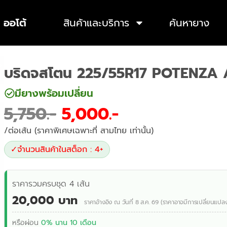
 ออโต้
สินค้าและบริการ
ค้นหายาง
บริดจสโตน 225/55R17 POTENZA 
มียางพร้อมเปลี่ยน
5,750
5,000
/ต่อเส้น (ราคาพิเศษเฉพาะที่ สามไทย เท่านั้น)
✓
จำนวนสินค้าในสต็อก : 4+
ราคารวมครบชุด 4 เส้น
20,000 บาท
ราคาอ้างอิง ณ วันที่ 8 ส.ค. 69 (ราคาอาจมีการเปลี่ยนแปล
หรือผ่อน
0% นาน 10 เดือน