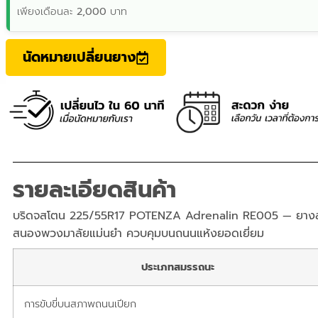
เพียงเดือนละ
2,000
บาท
นัดหมายเปลี่ยนยาง
รายละเอียดสินค้า
บริดจสโตน 225/55R17 POTENZA Adrenalin RE005 — ยางส
สนองพวงมาลัยแม่นยำ ควบคุมบนถนนแห้งยอดเยี่ยม
ประเภทสมรรถนะ
การขับขี่บนสภาพถนนเปียก