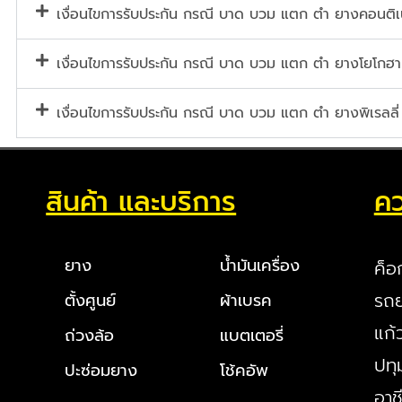
เงื่อนไขการรับประกัน กรณี บาด บวม แตก ตำ ยางคอนต
เงื่อนไขการรับประกัน กรณี บาด บวม แตก ตำ ยางโยโกฮา
เงื่อนไขการรับประกัน กรณี บาด บวม แตก ตำ ยางพิเรลลี่
สินค้า และบริการ
คว
ยาง
น้ำมันเครื่อง
ค็อ
รถย
ตั้งศูนย์
ผ้าเบรค
แก้
ถ่วงล้อ
แบตเตอรี่
ปทุ
ปะซ่อมยาง
โช้คอัพ
อาช