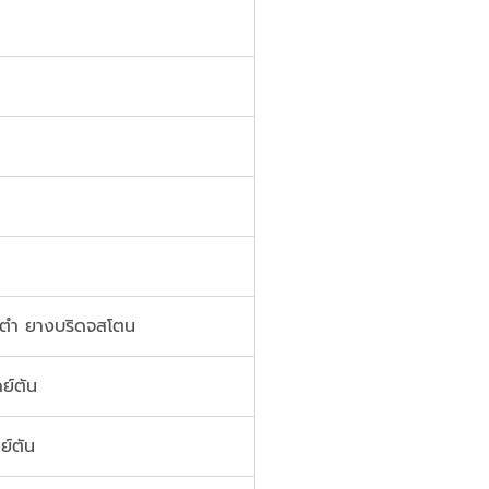
 ตำ ยางบริดจสโตน
ย์ตัน
ย์ตัน