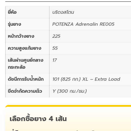
ยี่ห้อ
บริดจสโตน
รุ่นยาง
POTENZA Adrenalin RE005
หน้ากว้างยาง
225
ความสูงแก้มยาง
55
เส้นผ่านศูนย์กลาง
17
กระทะล้อ
ดัชนีการรับน้ำหนัก
101 (825 กก.) XL – Extra Load
ขีดจำกัดความเร็ว
Y (300 กม./ชม.)
เลือกซื้อยาง 4 เส้น