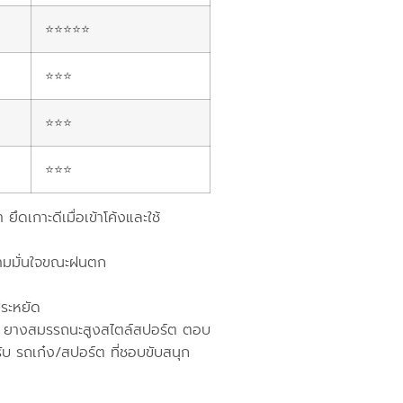
⭐⭐⭐⭐⭐
⭐⭐⭐
⭐⭐⭐
⭐⭐⭐
เกาะดีเมื่อเข้าโค้งและใช้
ความมั่นใจขณะฝนตก
ระหยัด
ยางสมรรถนะสูงสไตล์สปอร์ต ตอบ
 รถเก๋ง/สปอร์ต ที่ชอบขับสนุก