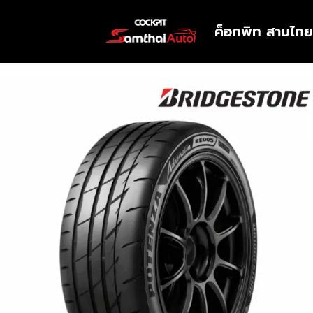
ค็อกพิท สามไทย