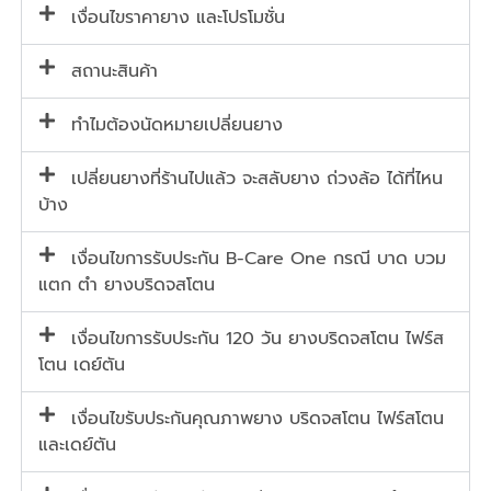
เงื่อนไขราคายาง และโปรโมชั่น
สถานะสินค้า
ทำไมต้องนัดหมายเปลี่ยนยาง
เปลี่ยนยางที่ร้านไปแล้ว จะสลับยาง ถ่วงล้อ ได้ที่ไหน
บ้าง
เงื่อนไขการรับประกัน B-Care One กรณี บาด บวม
แตก ตำ ยางบริดจสโตน
เงื่อนไขการรับประกัน 120 วัน ยางบริดจสโตน ไฟร์ส
โตน เดย์ตัน
เงื่อนไขรับประกันคุณภาพยาง บริดจสโตน ไฟร์สโตน
และเดย์ตัน