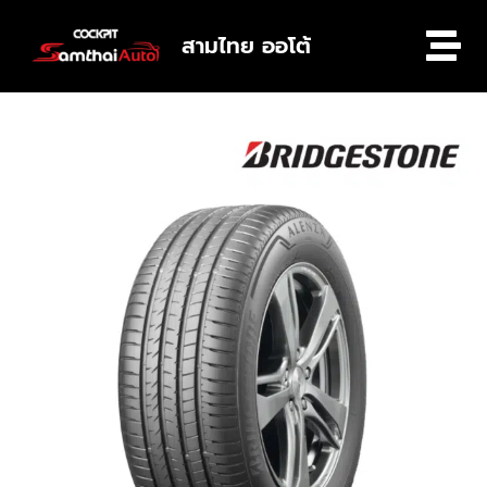
สามไทย ออโต้