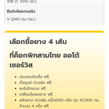
108 (1, 000 กก.)
ขีดจำกัดความเร็ว
V (240 กม./ชม.)
เลือกซื้อยาง 4 เส้น
ที่ค็อกพิทสามไทย ออโต้
เซอร์วิส
ประกอบติดตั้ง ฟรี
ตั้งศูนย์ ถ่วงล้อ ฟรี
ลมไนโตรเจน ฟรี
เปลี่ยนจุ๊บลมยาง ฟรี
สลับยาง ถ่วงล้อ ครั้งต่อไป หรือ ทุก 10,000 กม.
จำนวน 4 ครั้ง ฟรี