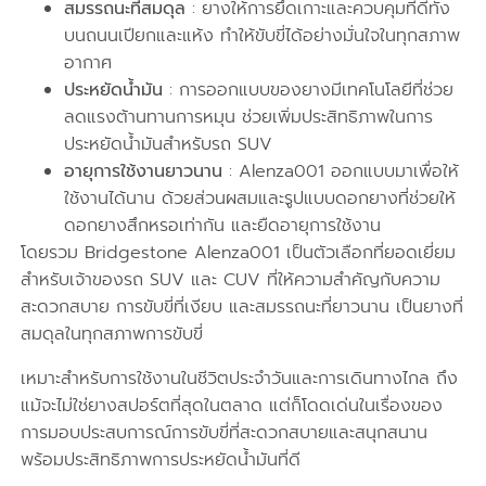
สมรรถนะที่สมดุล
: ยางให้การยึดเกาะและควบคุมที่ดีทั้ง
บนถนนเปียกและแห้ง ทำให้ขับขี่ได้อย่างมั่นใจในทุกสภาพ
อากาศ
ประหยัดน้ำมัน
: การออกแบบของยางมีเทคโนโลยีที่ช่วย
ลดแรงต้านทานการหมุน ช่วยเพิ่มประสิทธิภาพในการ
ประหยัดน้ำมันสำหรับรถ SUV
อายุการใช้งานยาวนาน
: Alenza001 ออกแบบมาเพื่อให้
ใช้งานได้นาน ด้วยส่วนผสมและรูปแบบดอกยางที่ช่วยให้
ดอกยางสึกหรอเท่ากัน และยืดอายุการใช้งาน
โดยรวม Bridgestone Alenza001 เป็นตัวเลือกที่ยอดเยี่ยม
สำหรับเจ้าของรถ SUV และ CUV ที่ให้ความสำคัญกับความ
สะดวกสบาย การขับขี่ที่เงียบ และสมรรถนะที่ยาวนาน เป็นยางที่
สมดุลในทุกสภาพการขับขี่
เหมาะสำหรับการใช้งานในชีวิตประจำวันและการเดินทางไกล ถึง
แม้จะไม่ใช่ยางสปอร์ตที่สุดในตลาด แต่ก็โดดเด่นในเรื่องของ
การมอบประสบการณ์การขับขี่ที่สะดวกสบายและสนุกสนาน
พร้อมประสิทธิภาพการประหยัดน้ำมันที่ดี