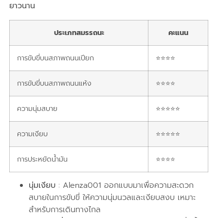
ยาวนาน
ประเภทสมรรถนะ
คะแนน
การขับขี่บนสภาพถนนเปียก
⭐⭐⭐⭐
การขับขี่บนสภาพถนนแห้ง
⭐⭐⭐⭐
ความนุ่มสบาย
⭐⭐⭐⭐⭐
ความเงียบ
⭐⭐⭐⭐⭐
การประหยัดน้ำมัน
⭐⭐⭐⭐
นุ่มเงียบ
: Alenza001 ออกแบบมาเพื่อความสะดวก
สบายในการขับขี่ ให้ความนุ่มนวลและเงียบสงบ เหมาะ
สำหรับการเดินทางไกล