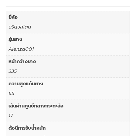
ยี่ห้อ
บริดจสโตน
รุ่นยาง
Alenza001
หน้ากว้างยาง
235
ความสูงแก้มยาง
65
เส้นผ่านศูนย์กลางกระทะล้อ
17
ดัชนีการรับน้ำหนัก