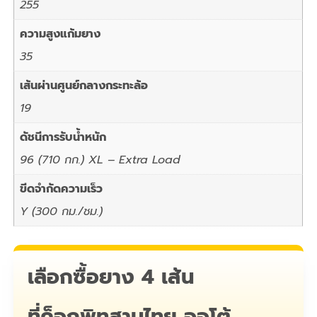
255
ความสูงแก้มยาง
35
เส้นผ่านศูนย์กลางกระทะล้อ
19
ดัชนีการรับน้ำหนัก
96 (710 กก.) XL – Extra Load
ขีดจำกัดความเร็ว
Y (300 กม./ชม.)
เลือกซื้อยาง 4 เส้น
ที่ค็อกพิทสามไทย ออโต้