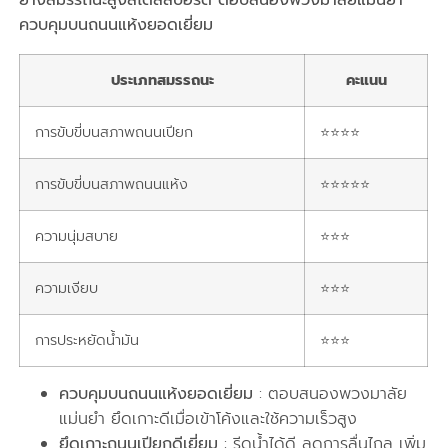
ยางสมรรถนะสูงสไตล์สปอร์ต ตอบสนองพวงมาลัยแม่นยำ
ควบคุมบนถนนแห้งยอดเยี่ยม
ประเภทสมรรถนะ
คะแนน
การขับขี่บนสภาพถนนเปียก
⭐⭐⭐⭐
การขับขี่บนสภาพถนนแห้ง
⭐⭐⭐⭐⭐
ความนุ่มสบาย
⭐⭐⭐
ความเงียบ
⭐⭐⭐
การประหยัดน้ำมัน
⭐⭐⭐
ควบคุมบนถนนแห้งยอดเยี่ยม
: ตอบสนองพวงมาลัย
แม่นยำ ยึดเกาะดีเมื่อเข้าโค้งและใช้ความเร็วสูง
ยึดเกาะถนนเปียกดีเยี่ยม
: รีดน้ำได้ดี ลดการลื่นไถล เพิ่ม