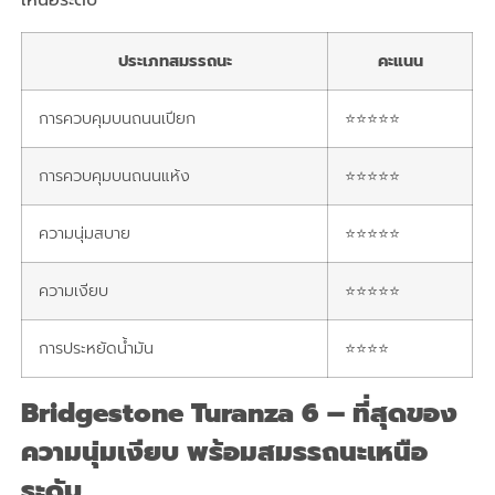
เหนือระดับ
ประเภทสมรรถนะ
คะแนน
การควบคุมบนถนนเปียก
⭐⭐⭐⭐⭐
การควบคุมบนถนนแห้ง
⭐⭐⭐⭐⭐
ความนุ่มสบาย
⭐⭐⭐⭐⭐
ความเงียบ
⭐⭐⭐⭐⭐
การประหยัดน้ำมัน
⭐⭐⭐⭐
Bridgestone Turanza 6 – ที่สุดของ
ความนุ่มเงียบ พร้อมสมรรถนะเหนือ
ระดับ