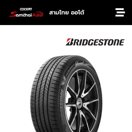
สามไทย ออโต้