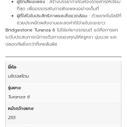
ผู้รักเสียงเพลง :
สร้างบรรยากาศในห้องโดยสารให้เงียบ
ที่สุด เพื่ออรรถรสในการฟังเพลงอย่างเต็มที่
ผู้ที่ใส่ใจในประสิทธิภาพและสิ่งแวดล้อม :
ด้วยเทคโนโลยีที่
ช่วยประหยัดพลังงานและลดค่าใช้จ่ายในระยะยาว
Bridgestone Turanza 6
ไม่ใช่แค่ยางรถยนต์ แต่คือการยก
ระดับประสบการณ์การเดินทางของคุณให้หรูหรา นุ่มนวล และ
ปลอดภัยยิ่งกว่าที่เคยสัมผัส
ยี่ห้อ
บริดจสโตน
รุ่นยาง
Turanza 6
หน้ากว้างยาง
255