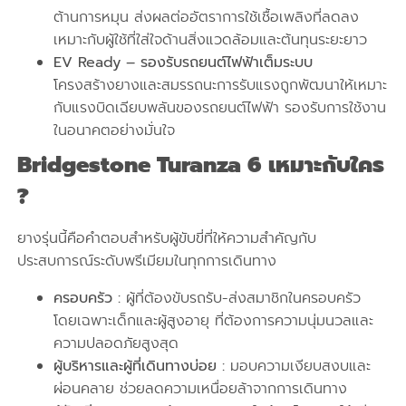
ต้านการหมุน ส่งผลต่ออัตราการใช้เชื้อเพลิงที่ลดลง
เหมาะกับผู้ใช้ที่ใส่ใจด้านสิ่งแวดล้อมและต้นทุนระยะยาว
EV Ready – รองรับรถยนต์ไฟฟ้าเต็มระบบ
โครงสร้างยางและสมรรถนะการรับแรงถูกพัฒนาให้เหมาะ
กับแรงบิดเฉียบพลันของรถยนต์ไฟฟ้า รองรับการใช้งาน
ในอนาคตอย่างมั่นใจ
Bridgestone
Turanza 6 เหมาะกับใคร
?
ยางรุ่นนี้คือคำตอบสำหรับผู้ขับขี่ที่ให้ความสำคัญกับ
ประสบการณ์ระดับพรีเมียมในทุกการเดินทาง
ครอบครัว :
ผู้ที่ต้องขับรถรับ-ส่งสมาชิกในครอบครัว
โดยเฉพาะเด็กและผู้สูงอายุ ที่ต้องการความนุ่มนวลและ
ความปลอดภัยสูงสุด
ผู้บริหารและผู้ที่เดินทางบ่อย :
มอบความเงียบสงบและ
ผ่อนคลาย ช่วยลดความเหนื่อยล้าจากการเดินทาง