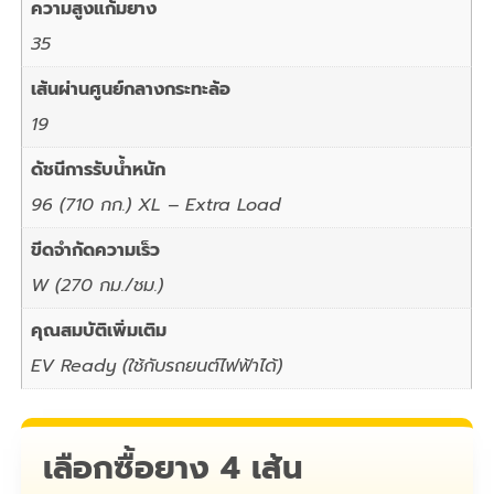
ความสูงแก้มยาง
35
เส้นผ่านศูนย์กลางกระทะล้อ
19
ดัชนีการรับน้ำหนัก
96 (710 กก.) XL – Extra Load
ขีดจำกัดความเร็ว
W (270 กม./ชม.)
คุณสมบัติเพิ่มเติม
EV Ready (ใช้กับรถยนต์ไฟฟ้าได้)
เลือกซื้อยาง 4 เส้น