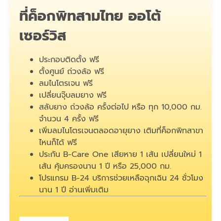
ที่ค็อกพิทสามไทย ออโต้
เซอร์วิส
ประกอบติดตั้ง ฟรี
ตั้งศูนย์ ถ่วงล้อ ฟรี
ลมไนโตรเจน ฟรี
เปลี่ยนจุ๊บลมยาง ฟรี
สลับยาง ถ่วงล้อ ครั้งต่อไป หรือ ทุก 10,000 กม.
จำนวน 4 ครั้ง ฟรี
เพิ่มลมไนโตรเจนตลอดอายุยาง เติมที่ค็อกพิทสาขา
ไหนก็ได้ ฟรี
ประกัน B-Care One เสียหาย 1 เส้น เปลี่ยนใหม่ 1
เส้น คุ้มครองนาน 1 ปี หรือ 25,000 กม.
โปรแกรม B-24 บริการช่วยเหลือฉุกเฉิน 24 ชั่วโมง
นาน 1 ปี
อ่านเพิ่มเติม