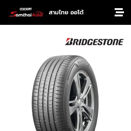
สามไทย ออโต้