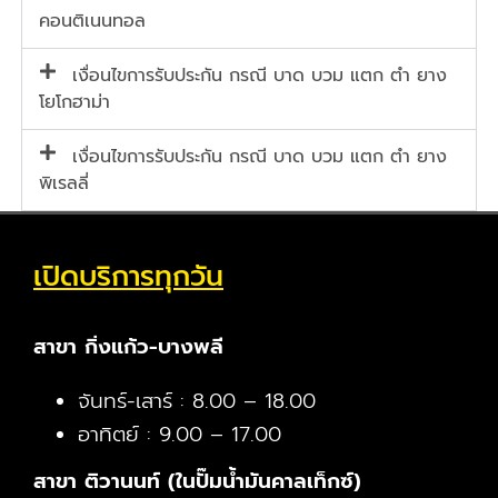
คอนติเนนทอล
เงื่อนไขการรับประกัน กรณี บาด บวม แตก ตำ ยาง
โยโกฮาม่า
เงื่อนไขการรับประกัน กรณี บาด บวม แตก ตำ ยาง
พิเรลลี่
เปิดบริการทุกวัน
สาขา กิ่งแก้ว-บางพลี
จันทร์-เสาร์ : 8.00 – 18.00
อาทิตย์ : 9.00 – 17.00
สาขา ติวานนท์ (ในปั๊มน้ำมันคาลเท็กซ์)