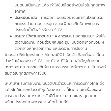
บนถนนเปียกและแห้ง ทำให้ขับขี่ได้อย่างมั่นใจในทุกสภาพ
อากาศ
ประหยัดน้ำมัน
: การออกแบบของยางมีเทคโนโลยีที่ช่วย
ลดแรงต้านทานการหมุน ช่วยเพิ่มประสิทธิภาพในการ
ประหยัดน้ำมันสำหรับรถ SUV
อายุการใช้งานยาวนาน
: Alenza001 ออกแบบมาเพื่อให้
ใช้งานได้นาน ด้วยส่วนผสมและรูปแบบดอกยางที่ช่วยให้
ดอกยางสึกหรอเท่ากัน และยืดอายุการใช้งาน
โดยรวม Bridgestone Alenza001 เป็นตัวเลือกที่ยอดเยี่ยม
สำหรับเจ้าของรถ SUV และ CUV ที่ให้ความสำคัญกับความ
สะดวกสบาย การขับขี่ที่เงียบ และสมรรถนะที่ยาวนาน เป็นยางที่
สมดุลในทุกสภาพการขับขี่
เหมาะสำหรับการใช้งานในชีวิตประจำวันและการเดินทางไกล ถึง
แม้จะไม่ใช่ยางสปอร์ตที่สุดในตลาด แต่ก็โดดเด่นในเรื่องของ
การมอบประสบการณ์การขับขี่ที่สะดวกสบายและสนุกสนาน
พร้อมประสิทธิภาพการประหยัดน้ำมันที่ดี