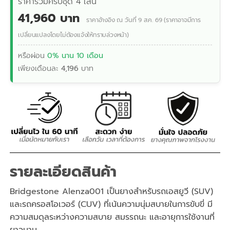
ราคารวมครบชุด 4 เส้น
41,960 บาท
ราคาอ้างอิง ณ วันที่ 9 ส.ค. 69 (ราคาอาจมีการ
เปลี่ยนแปลงโดยไม่ต้องแจ้งให้ทราบล่วงหน้า)
หรือผ่อน
0% นาน 10 เดือน
เพียงเดือนละ
4,196
บาท
รายละเอียดสินค้า
Bridgestone Alenza001 เป็นยางสำหรับรถเอสยูวี (SUV)
และรถครอสโอเวอร์ (CUV) ที่เน้นความนุ่มสบายในการขับขี่ มี
ความสมดุลระหว่างความสบาย สมรรถนะ และอายุการใช้งานที่