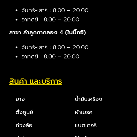
จันทร์-เสาร์ : 8.00 – 20.00
อาทิตย์ : 8.00 – 20.00
สาขา ลำลูกกาคลอง 4 (ในบิ๊กซี)
จันทร์-เสาร์ : 8.00 – 20.00
อาทิตย์ : 8.00 – 20.00
สินค้า และบริการ
ยาง
น้ำมันเครื่อง
ตั้งศูนย์
ผ้าเบรค
ถ่วงล้อ
แบตเตอรี่