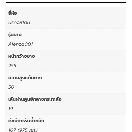
ยี่ห้อ
บริดจสโตน
รุ่นยาง
Alenza001
หน้ากว้างยาง
255
ความสูงแก้มยาง
50
เส้นผ่านศูนย์กลางกระทะล้อ
19
ดัชนีการรับน้ำหนัก
107 (975 กก.)