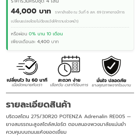
ราคารวมครบชุด 4 เส้น
44,000 บาท
ราคาอ้างอิง ณ วันที่ 6 ส.ค. 69 (ราคาอาจมีการ
เปลี่ยนแปลงโดยไม่ต้องแจ้งให้ทราบล่วงหน้า)
หรือผ่อน
0% นาน 10 เดือน
เพียงเดือนละ
4,400
บาท
รายละเอียดสินค้า
บริดจสโตน 275/30R20 POTENZA Adrenalin RE005 —
ยางสมรรถนะสูงสไตล์สปอร์ต ตอบสนองพวงมาลัยแม่นยำ
ควบคุมบนถนนแห้งยอดเยี่ยม