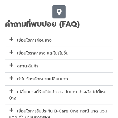
คำถามที่พบบ่อย (FAQ)
เงื่อนไขการผ่อนยาง
เงื่อนไขราคายาง และโปรโมชั่น
สถานะสินค้า
ทำไมต้องนัดหมายเปลี่ยนยาง
เปลี่ยนยางที่ร้านไปแล้ว จะสลับยาง ถ่วงล้อ ได้ที่ไหน
บ้าง
เงื่อนไขการรับประกัน B-Care One กรณี บาด บวม
แตก ตำ ยางบริดจสโตน