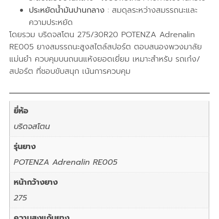
ประหยัดน้ำมันปานกลาง
: สมดุลระหว่างสมรรถนะและ
ความประหยัด
โดยรวม บริดจสโตน 275/30R20 POTENZA Adrenalin
RE005 ยางสมรรถนะสูงสไตล์สปอร์ต ตอบสนองพวงมาลัย
แม่นยำ ควบคุมบนถนนแห้งยอดเยี่ยม เหมาะสำหรับ รถเก๋ง/
สปอร์ต ที่ชอบขับสนุก เน้นการควบคุม
ยี่ห้อ
บริดจสโตน
รุ่นยาง
POTENZA Adrenalin RE005
หน้ากว้างยาง
275
ความสูงแก้มยาง