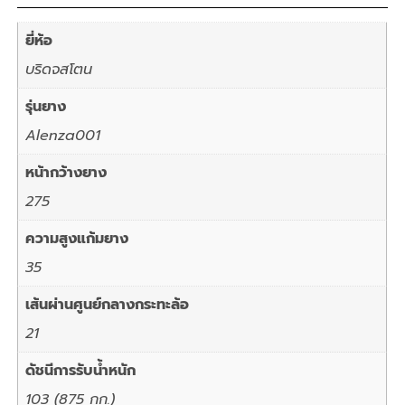
ยี่ห้อ
บริดจสโตน
รุ่นยาง
Alenza001
หน้ากว้างยาง
275
ความสูงแก้มยาง
35
เส้นผ่านศูนย์กลางกระทะล้อ
21
ดัชนีการรับน้ำหนัก
103 (875 กก.)