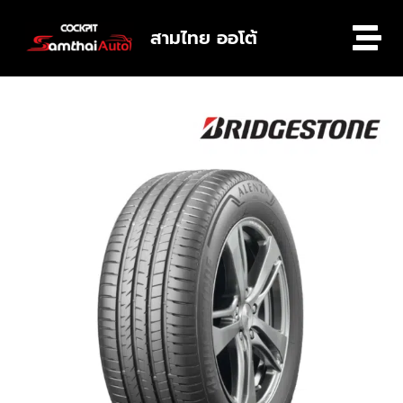
สามไทย ออโต้