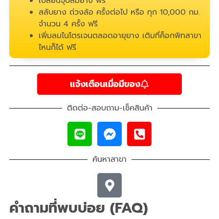
เปลี่ยนจุ๊บลมยาง ฟรี
สลับยาง ถ่วงล้อ ครั้งต่อไป หรือ ทุก 10,000 กม.
จำนวน 4 ครั้ง ฟรี
เพิ่มลมไนโตรเจนตลอดอายุยาง เติมที่ค็อกพิทสาขา
ไหนก็ได้ ฟรี
แจ้งเตือนเมื่อมีของ
ติดต่อ-สอบถาม-เช็คสินค้า
ค้นหาสาขา
คำถามที่พบบ่อย (FAQ)