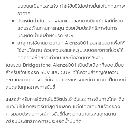
บนถนนเปียกและแห้ง ทำให้ขับขี่ได้อย่างมั่นใจในทุกสภาพ
อากาศ
ประหยัดน้ำมัน
: การออกแบบของยางมีเทคโนโลยีที่ช่วย
ลดแรงต้านทานการหมุน ช่วยเพิ่มประสิทธิภาพในการ
ประหยัดน้ำมันสำหรับรถ SUV
อายุการใช้งานยาวนาน
: Alenza001 ออกแบบมาเพื่อให้
ใช้งานได้นาน ด้วยส่วนผสมและรูปแบบดอกยางที่ช่วยให้
ดอกยางสึกหรอเท่ากัน และยืดอายุการใช้งาน
โดยรวม Bridgestone Alenza001 เป็นตัวเลือกที่ยอดเยี่ยม
สำหรับเจ้าของรถ SUV และ CUV ที่ให้ความสำคัญกับความ
สะดวกสบาย การขับขี่ที่เงียบ และสมรรถนะที่ยาวนาน เป็นยางที่
สมดุลในทุกสภาพการขับขี่
เหมาะสำหรับการใช้งานในชีวิตประจำวันและการเดินทางไกล ถึง
แม้จะไม่ใช่ยางสปอร์ตที่สุดในตลาด แต่ก็โดดเด่นในเรื่องของ
การมอบประสบการณ์การขับขี่ที่สะดวกสบายและสนุกสนาน
พร้อมประสิทธิภาพการประหยัดน้ำมันที่ดี