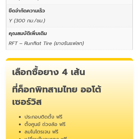
ขีดจำกัดความเร็ว
Y (300 กม./ชม.)
คุณสมบัติเพิ่มเติม
RFT – Runflat Tire (ยางรันแฟลท)
เลือกซื้อยาง 4 เส้น
ที่ค็อกพิทสามไทย ออโต้
เซอร์วิส
ประกอบติดตั้ง ฟรี
ตั้งศูนย์ ถ่วงล้อ ฟรี
ลมไนโตรเจน ฟรี