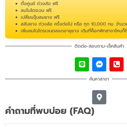
ตั้งศูนย์ ถ่วงล้อ ฟรี
ลมไนโตรเจน ฟรี
เปลี่ยนจุ๊บลมยาง ฟรี
สลับยาง ถ่วงล้อ ครั้งต่อไป หรือ ทุก 10,000 กม. จำนวน
เพิ่มลมไนโตรเจนตลอดอายุยาง เติมที่ค็อกพิทสาขาไหนก็ได
ติดต่อ-สอบถาม-เช็คสินค้า
ค้นหาสาขา
คำถามที่พบบ่อย (FAQ)