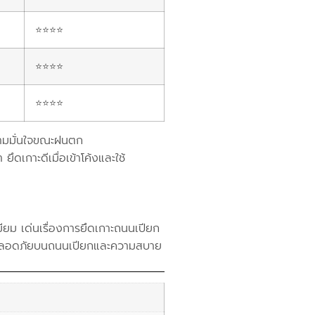
⭐⭐⭐⭐
⭐⭐⭐⭐
⭐⭐⭐⭐
ความมั่นใจขณะฝนตก
เกาะดีเมื่อเข้าโค้งและใช้
ยม เด่นเรื่องการยึดเกาะถนนเปียก
ามปลอดภัยบนถนนเปียกและความสบาย