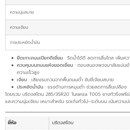
ความนุ่มสบาย
ความเงียบ
การประหยัดน้ำมัน
ยึดเกาะถนนเปียกดีเยี่ยม
: รีดน้ำได้ดี ลดการลื่นไถล เพิ่ม
ควบคุมบนถนนแห้งยอดเยี่ยม
: ตอบสนองพวงมาลัยแม่นยำ ยึด
ความเร็วสูง
เงียบ
: เสียงรบกวนจากพื้นถนนต่ำ ขับขี่เงียบสบาย
ประหยัดน้ำมัน
: แรงต้านการหมุนต่ำ ช่วยลดการสิ้นเปลือง
โดยรวม บริดจสโตน 285/35R20 Turanza T005 ยางทัวริ่งพรีเมี
และความนุ่มเงียบ เหมาะสำหรับ รถเก๋งทั่วไป–ระดับบน เน้นคว
ยี่ห้อ
บริดจสโตน