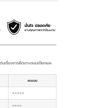
่นเรื่องการยึดเกาะถนนเปียกและ
คะแนน
⭐⭐⭐⭐⭐
⭐⭐⭐⭐