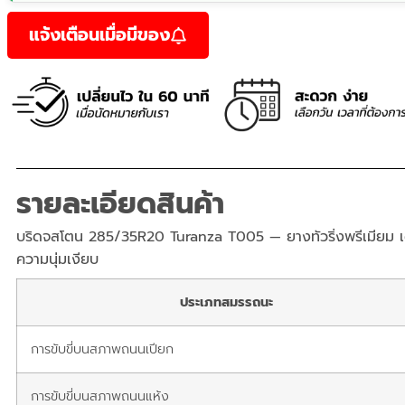
แจ้งเตือนเมื่อมีของ
รายละเอียดสินค้า
บริดจสโตน 285/35R20 Turanza T005 — ยางทัวริ่งพรีเมียม เด
ความนุ่มเงียบ
ประเภทสมรรถนะ
การขับขี่บนสภาพถนนเปียก
การขับขี่บนสภาพถนนแห้ง