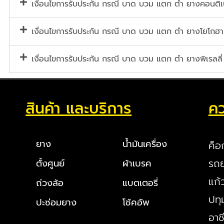
เงื่อนไขการรับประกัน กรณี บาด บวม แตก ตำ ยางคอนต
เงื่อนไขการรับประกัน กรณี บาด บวม แตก ตำ ยางโยโกฮา
เงื่อนไขการรับประกัน กรณี บาด บวม แตก ตำ ยางพิเรลลี่
สินค้า และบริการ
คว
ยาง
น้ำมันเครื่อง
ค็อ
รถย
ตั้งศูนย์
ผ้าเบรค
แก้
ถ่วงล้อ
แบตเตอรี่
ปทุ
ปะซ่อมยาง
โช้คอัพ
อาช