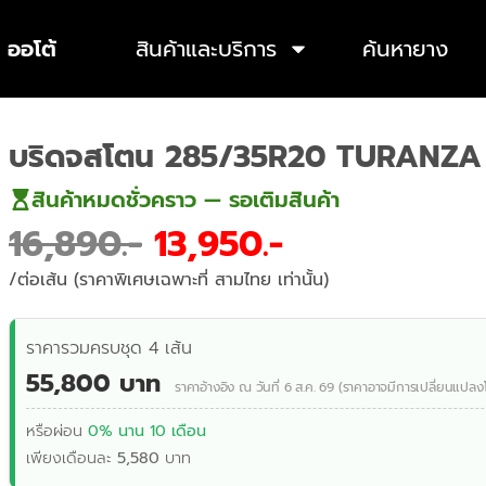
 ออโต้
สินค้าและบริการ
ค้นหายาง
บริดจสโตน 285/35R20 TURANZA
สินค้าหมดชั่วคราว — รอเติมสินค้า
16,890
13,950
/ต่อเส้น (ราคาพิเศษเฉพาะที่ สามไทย เท่านั้น)
ราคารวมครบชุด 4 เส้น
55,800 บาท
ราคาอ้างอิง ณ วันที่ 6 ส.ค. 69 (ราคาอาจมีการเปลี่ยนแปลง
หรือผ่อน
0% นาน 10 เดือน
เพียงเดือนละ
5,580
บาท