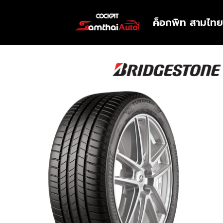
ค็อกพิท สามไทย