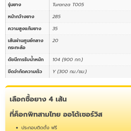
รุ่นยาง
Turanza T005
หน้ากว้างยาง
285
ความสูงแก้มยาง
35
เส้นผ่านศูนย์กลาง
20
กระทะล้อ
ดัชนีการรับน้ำหนัก
104 (900 กก.)
ขีดจำกัดความเร็ว
Y (300 กม./ชม.)
เลือกซื้อยาง 4 เส้น
ที่ค็อกพิทสามไทย ออโต้เซอร์วิส
ประกอบติดตั้ง ฟรี