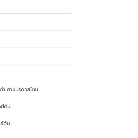
 ตำ ยางบริดจสโตน
ย์ตัน
ย์ตัน