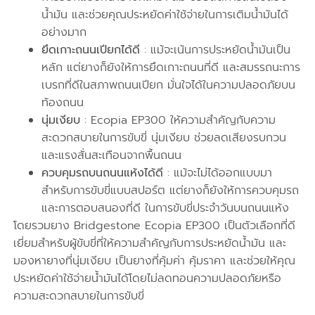
น้ำมัน และช่วยคุณประหยัดค่าใช้จ่ายในการเติมน้ำมันได้
อย่างมาก
ยึดเกาะถนนเปียกได้ดี
: แม้จะเน้นการประหยัดน้ำมันเป็น
หลัก แต่ยางก็ยังให้การยึดเกาะถนนที่ดี และสมรรถนะการ
เบรกที่ดีในสภาพถนนเปียก มั่นใจได้ในความปลอดภัยบน
ท้องถนน
นุ่มเงียบ
: Ecopia EP300 ให้ความสำคัญกับความ
สะดวกสบายในการขับขี่ นุ่มเงียบ ช่วยลดเสียงรบกวน
และแรงสั่นสะเทือนจากพื้นถนน
ควบคุมรถบนถนนแห้งได้ดี
: แม้จะไม่ได้ออกแบบมา
สำหรับการขับขี่แบบสปอร์ต แต่ยางก็ยังให้การควบคุมรถ
และการตอบสนองที่ดี ในการขับขี่ประจำวันบนถนนแห้ง
โดยรวมยาง Bridgestone Ecopia EP300 เป็นตัวเลือกที่ดี
เยี่ยมสำหรับผู้ขับขี่ที่ให้ความสำคัญกับการประหยัดน้ำมัน และ
มองหายางที่นุ่มเงียบ เป็นยางที่คุ้มค่า คุ้มราคา และช่วยให้คุณ
ประหยัดค่าใช้จ่ายน้ำมันได้โดยไม่ลดทอนความปลอดภัยหรือ
ความสะดวกสบายในการขับขี่