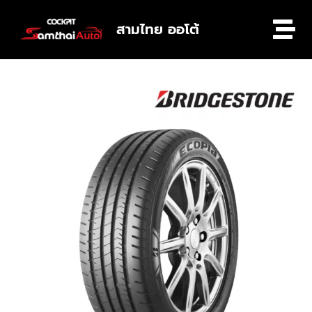
สามไทย ออโต้