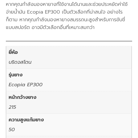
หากคุณกำลังมองหายางที่ใช้งานได้นานและช่วยประหยัดค่าใช้
จ่ายน้ำมัน Ecopia EP300 เป็นตัวเลือกที่น่าสนใจ อย่างไร
ก็ตาม หากคุณกำลังมองหายางสมรรถนะสูงสำหรับการขับขี่
แบบสปอร์ต อาจมีตัวเลือกอื่นที่เหมาะสมกว่า
ยี่ห้อ
บริดจสโตน
รุ่นยาง
Ecopia EP300
หน้ากว้างยาง
215
ความสูงแก้มยาง
50