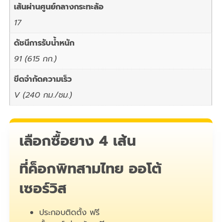
เส้นผ่านศูนย์กลางกระทะล้อ
17
ดัชนีการรับน้ำหนัก
91 (615 กก.)
ขีดจำกัดความเร็ว
V (240 กม./ชม.)
เลือกซื้อยาง 4 เส้น
ที่ค็อกพิทสามไทย ออโต้
เซอร์วิส
ประกอบติดตั้ง ฟรี