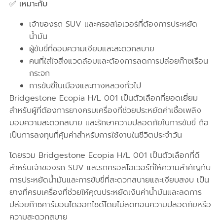
✅ เหมาะกับ
เจ้าของรถ SUV และครอสโอเวอร์ที่ต้องการประหยัด
น้ำมัน
ผู้ขับขี่ที่ชอบความเงียบและสะดวกสบาย
คนที่ใส่ใจสิ่งแวดล้อมและต้องการลดการปล่อยก๊าซเรือน
กระจก
การขับขี่ในเมืองและทางหลวงทั่วไป
Bridgestone Ecopia H/L 001 เป็นตัวเลือกที่ยอดเยี่ยม
สำหรับผู้ที่ต้องการยางครบเครื่องที่ช่วยประหยัดค่าเชื้อเพลิง
มอบความสะดวกสบาย และรักษาความปลอดภัยในการขับขี่ ถือ
เป็นการลงทุนที่คุ้มค่าสำหรับการใช้งานในชีวิตประจำวัน
โดยรวม Bridgestone Ecopia H/L 001 เป็นตัวเลือกที่ดี
สำหรับเจ้าของรถ SUV และรถครอสโอเวอร์ที่ให้ความสำคัญกับ
การประหยัดน้ำมันและการขับขี่ที่สะดวกสบายและเงียบสงบ เป็น
ยางที่ครบเครื่องที่ช่วยให้คุณประหยัดเงินค่าน้ำมันและลดการ
ปล่อยก๊าซคาร์บอนไดออกไซด์โดยไม่ลดทอนความปลอดภัยหรือ
ความสะดวกสบาย