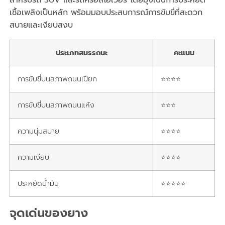
สำหรับรถ SUV และรถครอสโอเวอร์ โดยมุ่งเน้นการประหยัด
เชื้อเพลิงเป็นหลัก พร้อมมอบประสบการณ์การขับขี่ที่สะดวก
สบายและเงียบสงบ
ประเภทสมรรถนะ
คะแนน
การขับขี่บนสภาพถนนเปียก
⭐⭐⭐⭐
การขับขี่บนสภาพถนนแห้ง
⭐⭐⭐
ความนุ่มสบาย
⭐⭐⭐⭐
ความเงียบ
⭐⭐⭐⭐
ประหยัดน้ำมัน
⭐⭐⭐⭐⭐
จุดเด่นของยาง