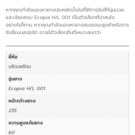
หากคุณกำลังมองหายางประหยัดน้ำมันที่ให้การขับขี่ที่นุ่มนวล
และเงียบสงบ Ecopia H/L 001 เป็นตัวเลือกที่น่าสนใจ
อย่างไรก็ตาม หากคุณกำลังมองหายางสมรรถนะสูงสำหรับการ
ขับขี่แบบสปอร์ต อาจมีตัวเลือกอื่นที่เหมาะสมกว่า
ยี่ห้อ
บริดจสโตน
รุ่นยาง
Ecopia H/L 001
หน้ากว้างยาง
235
ความสูงแก้มยาง
60