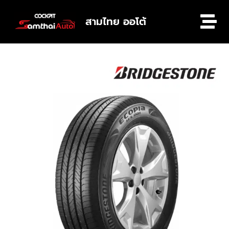
สามไทย ออโต้