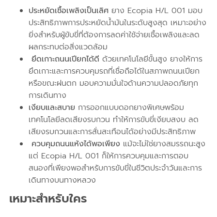
ประหยัดเชื้อเพลิงเป็นเลิศ
ยาง Ecopia H/L 001 มอบ
ประสิทธิภาพการประหยัดน้ำมันในระดับสูงสุด เหมาะอย่าง
ยิ่งสำหรับผู้ขับขี่ที่ต้องการลดค่าใช้จ่ายเชื้อเพลิงและลด
ผลกระทบต่อสิ่งแวดล้อม
️ ยึดเกาะถนนเปียกได้ดี
ด้วยเทคโนโลยีขั้นสูง ยางให้การ
ยึดเกาะและการควบคุมรถที่เชื่อถือได้ในสภาพถนนเปียก
หรือขณะฝนตก มอบความมั่นใจด้านความปลอดภัยทุก
การเดินทาง
เงียบและสบาย
การออกแบบดอกยางพิเศษพร้อม
เทคโนโลยีลดเสียงรบกวน ทำให้การขับขี่เงียบสงบ ลด
เสียงรบกวนและการสั่นสะเทือนได้อย่างมีประสิทธิภาพ
️ ควบคุมถนนแห้งได้พอเพียง
แม้จะไม่ใช่ยางสมรรถนะสูง
แต่ Ecopia H/L 001 ก็ให้การควบคุมและการตอบ
สนองที่เพียงพอสำหรับการขับขี่ในชีวิตประจำวันและการ
เดินทางบนทางหลวง
เหมาะสำหรับใคร