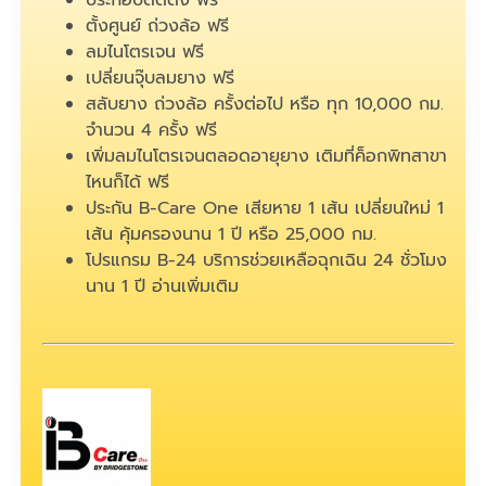
ประกอบติดตั้ง ฟรี
ตั้งศูนย์ ถ่วงล้อ ฟรี
ลมไนโตรเจน ฟรี
เปลี่ยนจุ๊บลมยาง ฟรี
สลับยาง ถ่วงล้อ ครั้งต่อไป หรือ ทุก 10,000 กม.
จำนวน 4 ครั้ง ฟรี
เพิ่มลมไนโตรเจนตลอดอายุยาง เติมที่ค็อกพิทสาขา
ไหนก็ได้ ฟรี
ประกัน B-Care One เสียหาย 1 เส้น เปลี่ยนใหม่ 1
เส้น คุ้มครองนาน 1 ปี หรือ 25,000 กม.
โปรแกรม B-24 บริการช่วยเหลือฉุกเฉิน 24 ชั่วโมง
นาน 1 ปี
อ่านเพิ่มเติม