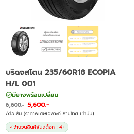
บริดจสโตน 235/60R18 ECOPIA
H/L 001
มียางพร้อมเปลี่ยน
5,600
6,600
/ต่อเส้น (ราคาพิเศษเฉพาะที่ สามไทย เท่านั้น)
✓
จำนวนสินค้าในสต็อก : 4+