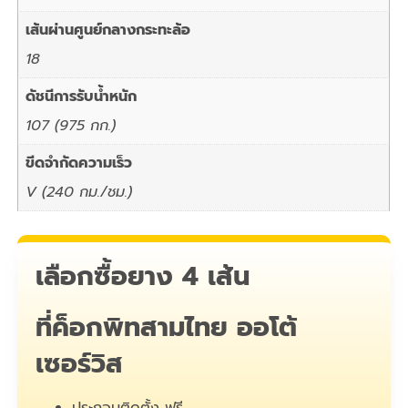
เส้นผ่านศูนย์กลางกระทะล้อ
18
ดัชนีการรับน้ำหนัก
107 (975 กก.)
ขีดจำกัดความเร็ว
V (240 กม./ชม.)
เลือกซื้อยาง 4 เส้น
ที่ค็อกพิทสามไทย ออโต้
เซอร์วิส