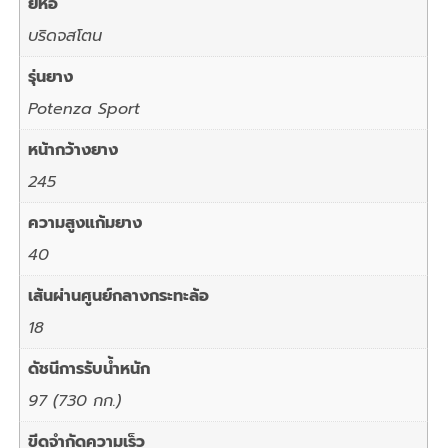
ยี่ห้อ
บริดจสโตน
รุ่นยาง
Potenza Sport
หน้ากว้างยาง
245
ความสูงแก้มยาง
40
เส้นผ่านศูนย์กลางกระทะล้อ
18
ดัชนีการรับน้ำหนัก
97 (730 กก.)
ขีดจำกัดความเร็ว