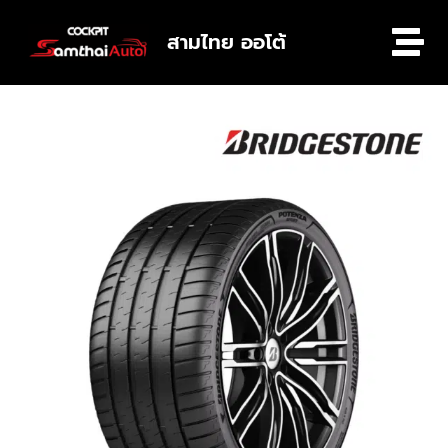
สามไทย ออโต้