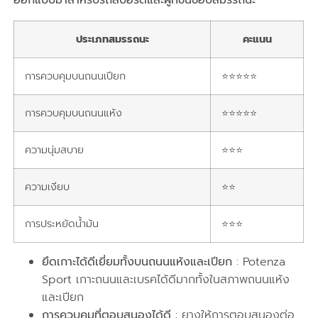
ออกแบบมาสำหรับรถสปอร์ตและผู้ที่ชื่นชอบสมรรถนะ
ประเภทสมรรถนะ
คะแนน
การควบคุมบนถนนเปียก
⭐⭐⭐⭐⭐
การควบคุมบนถนนแห้ง
⭐⭐⭐⭐⭐
ความนุ่มสบาย
⭐⭐⭐
ความเงียบ
⭐⭐
การประหยัดน้ำมัน
⭐⭐⭐
ยึดเกาะได้ดีเยี่ยมทั้งบนถนนแห้งและเปียก
: Potenza
Sport เกาะถนนและเบรคได้ดีมากทั้งในสภาพถนนแห้ง
และเปียก
การควบคุมที่ตอบสนองได้ดี
: ยางให้การตอบสนองต่อ