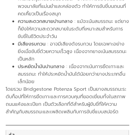
พวงมาลัยที่แม่นยำและคล่องตัว ทำให้การขับขี่บนถนนที่
คดเคี้ยวเป็นเรื่องสนุก
ความสะดวกสบายปานกลาง
: แม้จะเน้นสมรรถนะ แต่ยาง
ก็ยังให้ความสะดวกสบายในระดับที่เหมาะสมสำหรับการ
ขับขี่ในชีวิตประจำวัน
มีเสียงรบกวน
: อาจมีเสียงดังรบกวน โดยเฉพาะอย่าง
ยิ่งเมื่อขับขี่ด้วยความเร็วสูง เนื่องจากยางเน้นสมรรถนะ
เป็นหลัก
ประหยัดน้ำมันปานกลาง
: เนื่องจากเน้นการยึดเกาะและ
สมรรถนะ ทำให้ประหยัดน้ำมันได้น้อยกว่ายางประเภทอื่น
เล็กน้อย
โดยรวม Bridgestone Potenza Sport เป็นยางสมรรถนะระ
ดับท็อปที่ให้การยึดเกาะและการควบคุมที่ยอดเยี่ยมทั้งในสภาพ
ถนนแห้งและเปียก เป็นตัวเลือกที่ดีสำหรับผู้ขับขี่ที่ให้ความ
สำคัญกับสมรรถนะและเพลิดเพลินกับการขับขี่แบบสปอร์ต