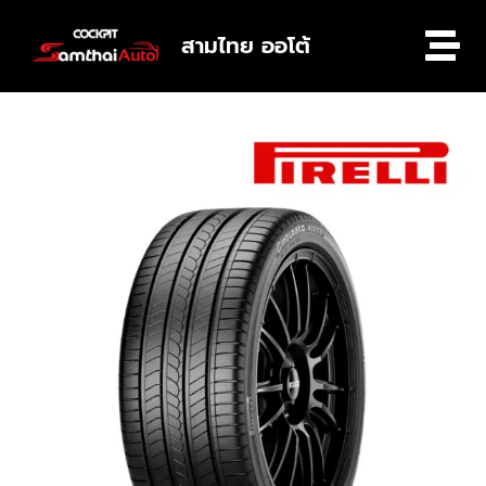
สามไทย ออโต้