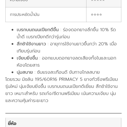
การประหยัดน้ำมัน
⭐⭐⭐⭐
เบรกบนถนนเปียกดีขึ้น
: ร่องดอกยางลึกขึ้น 10% รีด
น้ำดี เบรกเปียกดีกว่ารุ่นก่อน
สึกช้าใช้งานยาว
: อายุการใช้งานยาวขึ้นกว่า 20% เมื่อ
เทียบรุ่นก่อน
เงียบยิ่งขึ้น
: ออกแบบดอกยางลดเสียงทั้งในและนอก
ห้องโดยสาร
นุ่มสบาย
: ซับแรงสะเทือนดี ขับทางไกลสบาย
โดยรวม มิชลิน 195/60R16 PRIMACY 5 ยางทัวริ่งพรีเมียม
รุ่นใหม่ นุ่มเงียบยิ่งขึ้น เบรกบนถนนเปียกดีเยี่ยม สึกช้าใช้งาน
ยาว เหมาะสำหรับ รถเก๋ง/ซีดานพรีเมียม เน้นความเงียบ นุ่ม
และความคุ้มค่าระยะยาว
ยี่ห้อ