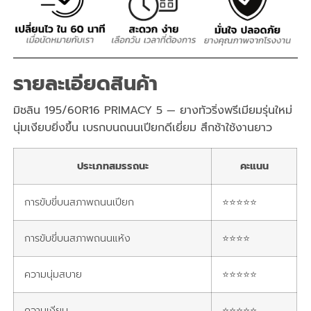
รายละเอียดสินค้า
มิชลิน 195/60R16 PRIMACY 5 — ยางทัวริ่งพรีเมียมรุ่นใหม่
นุ่มเงียบยิ่งขึ้น เบรกบนถนนเปียกดีเยี่ยม สึกช้าใช้งานยาว
ประเภทสมรรถนะ
คะแนน
การขับขี่บนสภาพถนนเปียก
⭐⭐⭐⭐⭐
การขับขี่บนสภาพถนนแห้ง
⭐⭐⭐⭐
ความนุ่มสบาย
⭐⭐⭐⭐⭐
ความเงียบ
⭐⭐⭐⭐⭐