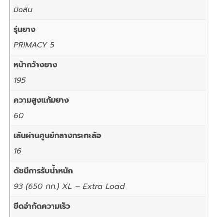
มิชลิน
รุ่นยาง
PRIMACY 5
หน้ากว้างยาง
195
ความสูงแก้มยาง
60
เส้นผ่านศูนย์กลางกระทะล้อ
16
ดัชนีการรับน้ำหนัก
93 (650 กก.) XL – Extra Load
ขีดจำกัดความเร็ว