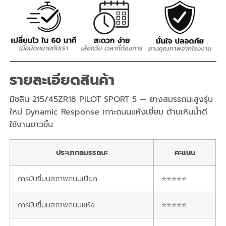
รายละเอียดสินค้า
มิชลิน 215/45ZR18 PILOT SPORT 5 — ยางสมรรถนะสูงรุ่น
ใหม่ Dynamic Response เกาะถนนแห้งเยี่ยม ต้านเหินน้ำดี
ใช้งานยาวขึ้น
ประเภทสมรรถนะ
คะแนน
การขับขี่บนสภาพถนนเปียก
⭐⭐⭐⭐⭐
การขับขี่บนสภาพถนนแห้ง
⭐⭐⭐⭐⭐