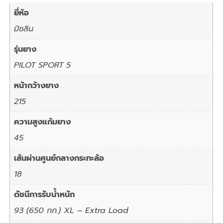
ยี่ห้อ
มิชลิน
รุ่นยาง
PILOT SPORT 5
หน้ากว้างยาง
215
ความสูงแก้มยาง
45
เส้นผ่านศูนย์กลางกระทะล้อ
18
ดัชนีการรับน้ำหนัก
93 (650 กก.) XL – Extra Load