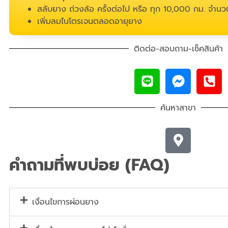
สลับยาง ถ่วงล้อ ครั้งต่อไป หรือ ทุก 10,000 กม. จำนวน
เพิ่มลมไนโตรเจนตลอดอายุยาง
ติดต่อ-สอบถาม-เช็คสินค้า
ค้นหาสาขา
คำถามที่พบบ่อย (FAQ)
เงื่อนไขการผ่อนยาง