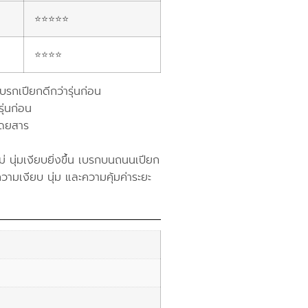
⭐⭐⭐⭐⭐
⭐⭐⭐⭐
บรกเปียกดีกว่ารุ่นก่อน
ุ่นก่อน
โดยสาร
 นุ่มเงียบยิ่งขึ้น เบรกบนถนนเปียก
ความเงียบ นุ่ม และความคุ้มค่าระยะ