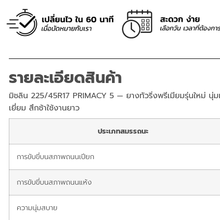
รายละเอียดสินค้า
มิชลิน 225/45R17 PRIMACY 5 — ยางทัวริ่งพรีเมียมรุ่นใหม่ นุ่ม
เยี่ยม สึกช้าใช้งานยาว
ประเภทสมรรถนะ
การขับขี่บนสภาพถนนเปียก
การขับขี่บนสภาพถนนแห้ง
ความนุ่มสบาย