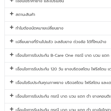
เงื่อนไขราคายาง และโปรโมชั่น
สถานะสินค้า
ทำไมต้องนัดหมายเปลี่ยนยาง
เปลี่ยนยางที่ร้านไปแล้ว จะสลับยาง ถ่วงล้อ ได้ที่ไหนบ้าง
เงื่อนไขการรับประกัน B-Care One กรณี บาด บวม แตก
เงื่อนไขการรับประกัน 120 วัน ยางบริดจสโตน ไฟร์สโตน เด
เงื่อนไขรับประกันคุณภาพยาง บริดจสโตน ไฟร์สโตน และเด
เงื่อนไขการรับประกัน กรณี บาด บวม แตก ตำ ยางคอนต
เงื่อนไขการรับประกัน กรณี บาด บวม แตก ตำ ยางโยโกฮา