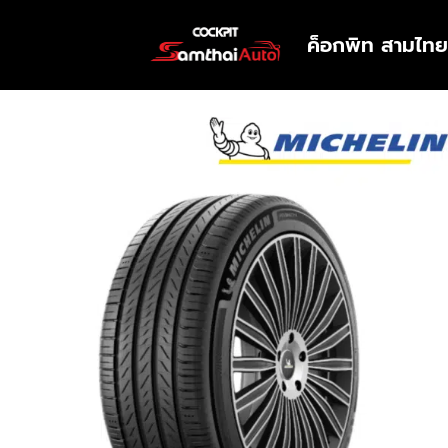
ค็อกพิท สามไทย