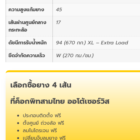
ความสูงแก้มยาง
45
เส้นผ่านศูนย์กลาง
17
กระทะล้อ
ดัชนีการรับน้ำหนัก
94 (670 กก.) XL – Extra Load
ขีดจำกัดความเร็ว
W (270 กม./ชม.)
เลือกซื้อยาง 4 เส้น
ที่ค็อกพิทสามไทย ออโต้เซอร์วิส
ประกอบติดตั้ง ฟรี
ตั้งศูนย์ ถ่วงล้อ ฟรี
ลมไนโตรเจน ฟรี
เปลี่ยนจุ๊บลมยาง ฟรี