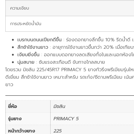
ความเงียบ
การประหยัดน้ำมัน
เบรกบนถนนเปียกดีขึ้น
: ร่องดอกยางลึกขึ้น 10% รีดน้ำดี เ
สึกช้าใช้งานยาว
: อายุการใช้งานยาวขึ้นกว่า 20% เมื่อเทียบร
เงียบยิ่งขึ้น
: ออกแบบดอกยางลดเสียงทั้งในและนอกห้อง
นุ่มสบาย
: ซับแรงสะเทือนดี ขับทางไกลสบาย
โดยรวม มิชลิน 225/45R17 PRIMACY 5 ยางทัวริ่งพรีเมียมรุ่นใหม่
ดีเยี่ยม สึกช้าใช้งานยาว เหมาะสำหรับ รถเก๋ง/ซีดานพรีเมียม เน้น
ยาว
ยี่ห้อ
มิชลิน
รุ่นยาง
PRIMACY 5
หน้ากว้างยาง
225