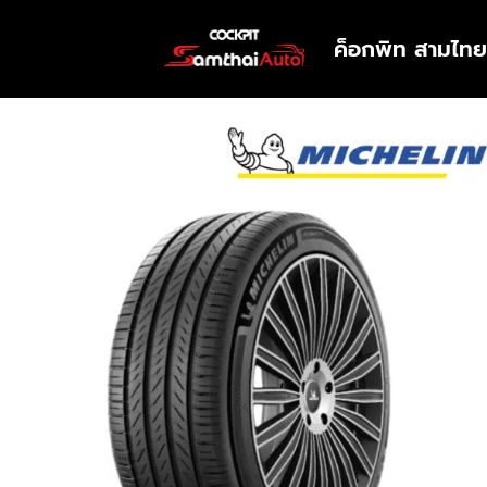
ค็อกพิท สามไทย