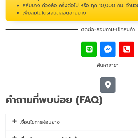
สลับยาง ถ่วงล้อ ครั้งต่อไป หรือ ทุก 10,000 กม. จำนวน
เพิ่มลมไนโตรเจนตลอดอายุยาง
ติดต่อ-สอบถาม-เช็คสินค้า
ค้นหาสาขา
คำถามที่พบบ่อย (FAQ)
เงื่อนไขการผ่อนยาง