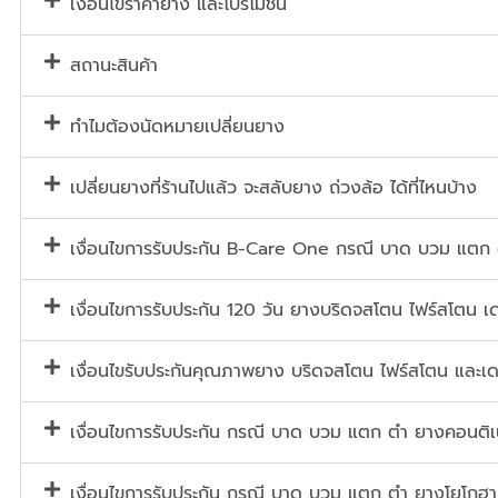
เงื่อนไขราคายาง และโปรโมชั่น
สถานะสินค้า
ทำไมต้องนัดหมายเปลี่ยนยาง
เปลี่ยนยางที่ร้านไปแล้ว จะสลับยาง ถ่วงล้อ ได้ที่ไหนบ้าง
เงื่อนไขการรับประกัน B-Care One กรณี บาด บวม แตก
เงื่อนไขการรับประกัน 120 วัน ยางบริดจสโตน ไฟร์สโตน เด
เงื่อนไขรับประกันคุณภาพยาง บริดจสโตน ไฟร์สโตน และเด
เงื่อนไขการรับประกัน กรณี บาด บวม แตก ตำ ยางคอนต
เงื่อนไขการรับประกัน กรณี บาด บวม แตก ตำ ยางโยโกฮา