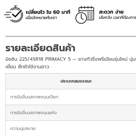
รายละเอียดสินค้า
มิชลิน 225/45R18 PRIMACY 5 — ยางทัวริ่งพรีเมียมรุ่นใหม่ นุ่ม
เยี่ยม สึกช้าใช้งานยาว
ประเภทสมรรถนะ
การขับขี่บนสภาพถนนเปียก
การขับขี่บนสภาพถนนแห้ง
ความนุ่มสบาย