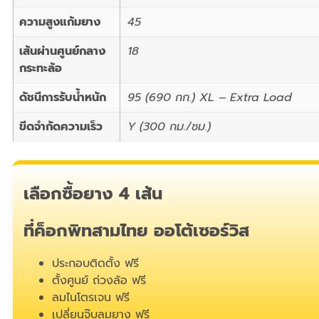
ความสูงแก้มยาง
45
เส้นผ่านศูนย์กลาง
18
กระทะล้อ
ดัชนีการรับน้ำหนัก
95 (690 กก.) XL – Extra Load
ขีดจำกัดความเร็ว
Y (300 กม./ชม.)
เลือกซื้อยาง 4 เส้น
ที่ค็อกพิทสามไทย ออโต้เซอร์วิส
ประกอบติดตั้ง ฟรี
ตั้งศูนย์ ถ่วงล้อ ฟรี
ลมไนโตรเจน ฟรี
เปลี่ยนจุ๊บลมยาง ฟรี