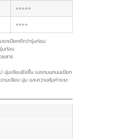
⭐⭐⭐⭐⭐
⭐⭐⭐⭐
บรกเปียกดีกว่ารุ่นก่อน
ุ่นก่อน
โดยสาร
 นุ่มเงียบยิ่งขึ้น เบรกบนถนนเปียก
ความเงียบ นุ่ม และความคุ้มค่าระยะ