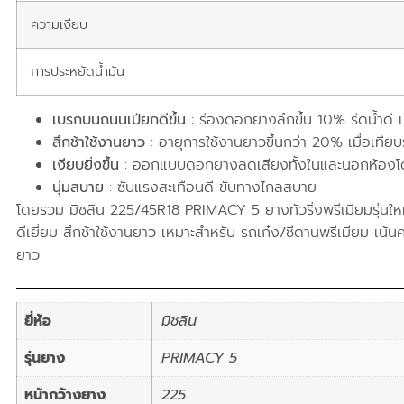
ความเงียบ
การประหยัดน้ำมัน
เบรกบนถนนเปียกดีขึ้น
: ร่องดอกยางลึกขึ้น 10% รีดน้ำดี เ
สึกช้าใช้งานยาว
: อายุการใช้งานยาวขึ้นกว่า 20% เมื่อเทียบร
เงียบยิ่งขึ้น
: ออกแบบดอกยางลดเสียงทั้งในและนอกห้อง
นุ่มสบาย
: ซับแรงสะเทือนดี ขับทางไกลสบาย
โดยรวม มิชลิน 225/45R18 PRIMACY 5 ยางทัวริ่งพรีเมียมรุ่นใหม่
ดีเยี่ยม สึกช้าใช้งานยาว เหมาะสำหรับ รถเก๋ง/ซีดานพรีเมียม เน้น
ยาว
ยี่ห้อ
มิชลิน
รุ่นยาง
PRIMACY 5
หน้ากว้างยาง
225