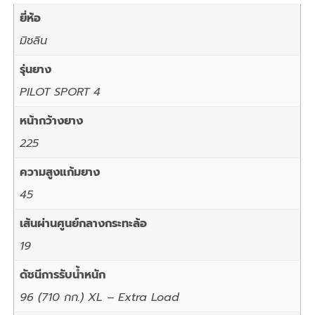
ยี่ห้อ
มิชลิน
รุ่นยาง
PILOT SPORT 4
หน้ากว้างยาง
225
ความสูงแก้มยาง
45
เส้นผ่านศูนย์กลางกระทะล้อ
19
ดัชนีการรับน้ำหนัก
96 (710 กก.) XL – Extra Load