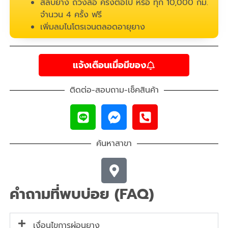
สลับยาง ถ่วงล้อ ครั้งต่อไป หรือ ทุก 10,000 กม.
จำนวน 4 ครั้ง ฟรี
เพิ่มลมไนโตรเจนตลอดอายุยาง
แจ้งเตือนเมื่อมีของ
ติดต่อ-สอบถาม-เช็คสินค้า
ค้นหาสาขา
คำถามที่พบบ่อย (FAQ)
เงื่อนไขการผ่อนยาง