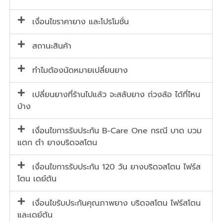
เงื่อนไขราคายาง และโปรโมชั่น
สถานะสินค้า
ทำไมต้องนัดหมายเปลี่ยนยาง
เปลี่ยนยางที่ร้านไปแล้ว จะสลับยาง ถ่วงล้อ ได้ที่ไหน
บ้าง
เงื่อนไขการรับประกัน B-Care One กรณี บาด บวม
แตก ตำ ยางบริดจสโตน
เงื่อนไขการรับประกัน 120 วัน ยางบริดจสโตน ไฟร์ส
โตน เดย์ตัน
เงื่อนไขรับประกันคุณภาพยาง บริดจสโตน ไฟร์สโตน
และเดย์ตัน