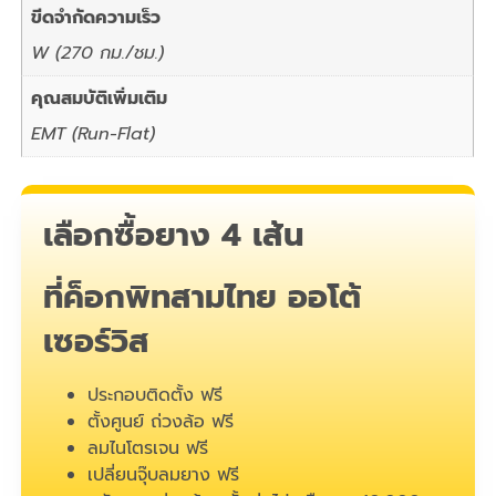
ขีดจำกัดความเร็ว
W (270 กม./ชม.)
คุณสมบัติเพิ่มเติม
EMT (Run-Flat)
เลือกซื้อยาง 4 เส้น
ที่ค็อกพิทสามไทย ออโต้
เซอร์วิส
ประกอบติดตั้ง ฟรี
ตั้งศูนย์ ถ่วงล้อ ฟรี
ลมไนโตรเจน ฟรี
เปลี่ยนจุ๊บลมยาง ฟรี