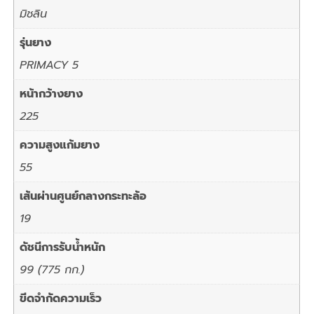
มิชลิน
รุ่นยาง
PRIMACY 5
หน้ากว้างยาง
225
ความสูงแก้มยาง
55
เส้นผ่านศูนย์กลางกระทะล้อ
19
ดัชนีการรับน้ำหนัก
99 (775 กก.)
ขีดจำกัดความเร็ว