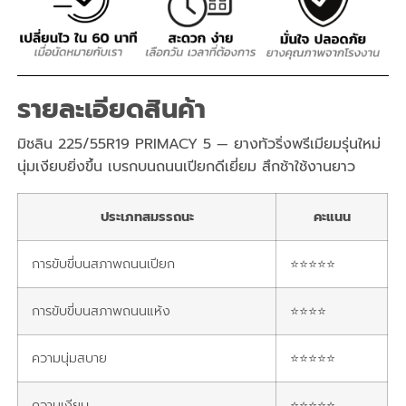
รายละเอียดสินค้า
มิชลิน 225/55R19 PRIMACY 5 — ยางทัวริ่งพรีเมียมรุ่นใหม่
นุ่มเงียบยิ่งขึ้น เบรกบนถนนเปียกดีเยี่ยม สึกช้าใช้งานยาว
ประเภทสมรรถนะ
คะแนน
การขับขี่บนสภาพถนนเปียก
⭐⭐⭐⭐⭐
การขับขี่บนสภาพถนนแห้ง
⭐⭐⭐⭐
ความนุ่มสบาย
⭐⭐⭐⭐⭐
ความเงียบ
⭐⭐⭐⭐⭐