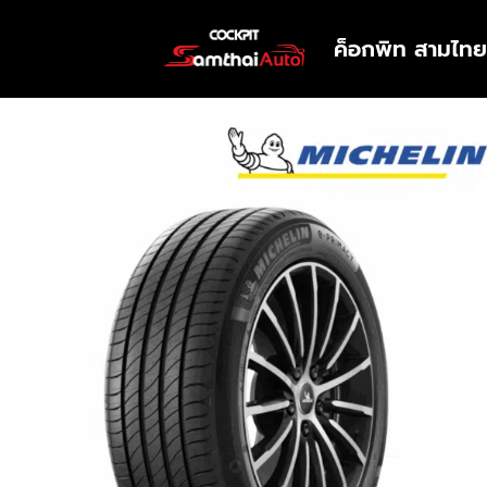
ค็อกพิท สามไทย