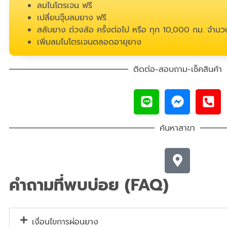
ลมไนโตรเจน ฟรี
เปลี่ยนจุ๊บลมยาง ฟรี
สลับยาง ถ่วงล้อ ครั้งต่อไป หรือ ทุก 10,000 กม. จำนวน
เพิ่มลมไนโตรเจนตลอดอายุยาง
ติดต่อ-สอบถาม-เช็คสินค้า
ค้นหาสาขา
คำถามที่พบบ่อย (FAQ)
เงื่อนไขการผ่อนยาง