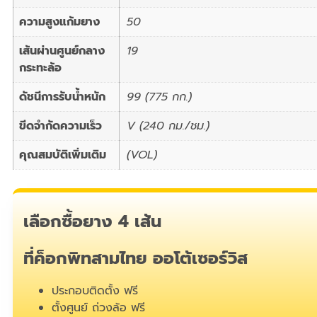
ความสูงแก้มยาง
50
เส้นผ่านศูนย์กลาง
19
กระทะล้อ
ดัชนีการรับน้ำหนัก
99 (775 กก.)
ขีดจำกัดความเร็ว
V (240 กม./ชม.)
คุณสมบัติเพิ่มเติม
(VOL)
เลือกซื้อยาง 4 เส้น
ที่ค็อกพิทสามไทย ออโต้เซอร์วิส
ประกอบติดตั้ง ฟรี
ตั้งศูนย์ ถ่วงล้อ ฟรี