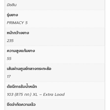
มิชลิน
รุ่นยาง
PRIMACY 5
หน้ากว้างยาง
235
ความสูงแก้มยาง
55
เส้นผ่านศูนย์กลางกระทะล้อ
17
ดัชนีการรับน้ำหนัก
103 (875 กก.) XL – Extra Load
ขีดจำกัดความเร็ว