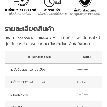
รายละเอียดสินค้า
มิชลิน 235/55R17 PRIMACY 5 — ยางทัวริ่งพรีเมียมรุ่นใหม่
นุ่มเงียบยิ่งขึ้น เบรกบนถนนเปียกดีเยี่ยม สึกช้าใช้งานยาว
ประเภทสมรรถนะ
คะแนน
การขับขี่บนสภาพถนนเปียก
⭐⭐⭐⭐⭐
การขับขี่บนสภาพถนนแห้ง
⭐⭐⭐⭐
ความนุ่มสบาย
⭐⭐⭐⭐⭐
ความเงียบ
⭐⭐⭐⭐⭐