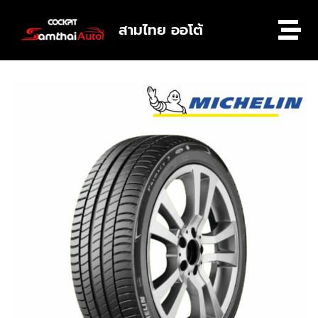
สามไทย ออโต้