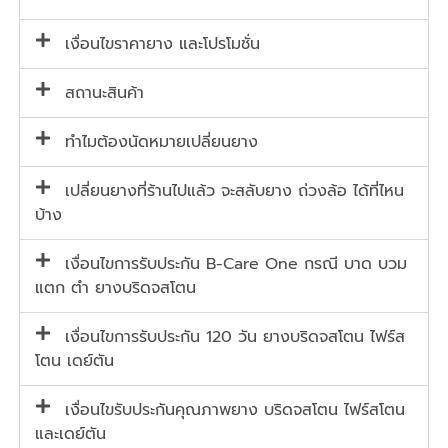
เงื่อนไขราคายาง และโปรโมชั่น
สถานะสินค้า
ทำไมต้องนัดหมายเปลี่ยนยาง
เปลี่ยนยางที่ร้านไปแล้ว จะสลับยาง ถ่วงล้อ ได้ที่ไหน
บ้าง
เงื่อนไขการรับประกัน B-Care One กรณี บาด บวม
แตก ตำ ยางบริดจสโตน
เงื่อนไขการรับประกัน 120 วัน ยางบริดจสโตน ไฟร์ส
โตน เดย์ตัน
เงื่อนไขรับประกันคุณภาพยาง บริดจสโตน ไฟร์สโตน
และเดย์ตัน