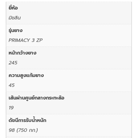
ยี่ห้อ
มิชลิน
รุ่นยาง
PRIMACY 3 ZP
หน้ากว้างยาง
245
ความสูงแก้มยาง
45
เส้นผ่านศูนย์กลางกระทะล้อ
19
ดัชนีการรับน้ำหนัก
98 (750 กก.)