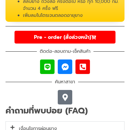
สลับยาง ถ่วงล้อ ครั้งต่อไป หรือ ทุก 10,000 กม.
จำนวน 4 ครั้ง ฟรี
เพิ่มลมไนโตรเจนตลอดอายุยาง
Pre - order (สั่งล่วงหน้า)
ติดต่อ-สอบถาม-เช็คสินค้า
ค้นหาสาขา
คำถามที่พบบ่อย (FAQ)
เงื่อนไขการผ่อนยาง