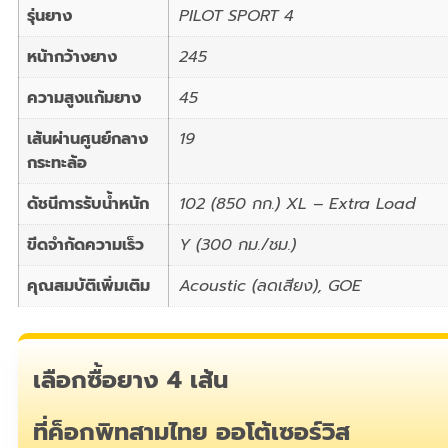
รุ่นยาง
PILOT SPORT 4
หน้ากว้างยาง
245
ความสูงแก้มยาง
45
เส้นผ่านศูนย์กลาง
19
กระทะล้อ
ดัชนีการรับน้ำหนัก
102 (850 กก.) XL – Extra Load
ขีดจำกัดความเร็ว
Y (300 กม./ชม.)
คุณสมบัติเพิ่มเติม
Acoustic (ลดเสียง), GOE
เลือกซื้อยาง 4 เส้น
ที่ค็อกพิทสามไทย ออโต้เซอร์วิส