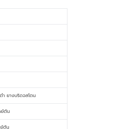
 ตำ ยางบริดจสโตน
ย์ตัน
ย์ตัน