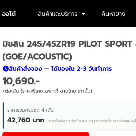
 ออโต้
สินค้าและบริการ
ค้นหายาง
มิชลิน 245/45ZR19 PILOT SPORT
(GOE/ACOUSTIC)
สินค้าสั่งจอง — ได้ของใน 2-3 วันทำการ
10,690
/ต่อเส้น (ราคาพิเศษเฉพาะที่ สามไทย เท่านั้น)
ราคารวมครบชุด 4 เส้น
42,760 บาท
ราคาอ้างอิง ณ วันที่ 9 ส.ค. 69 (ราคาอาจมีการเปลี่ยนแปลงโ