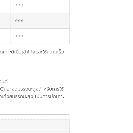
⭐⭐⭐
⭐⭐⭐
⭐⭐⭐
ะดีเมื่อเข้าโค้งและใช้ความเร็ว
านดี
) ยางสมรรถนะสูงสำหรับการใช้
ถเก๋งสมรรถนะสูง เน้นการยึดเกาะ