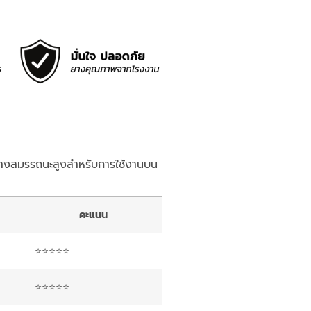
งสมรรถนะสูงสำหรับการใช้งานบน
คะแนน
⭐⭐⭐⭐⭐
⭐⭐⭐⭐⭐