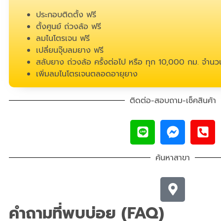
ประกอบติดตั้ง ฟรี
ตั้งศูนย์ ถ่วงล้อ ฟรี
ลมไนโตรเจน ฟรี
เปลี่ยนจุ๊บลมยาง ฟรี
สลับยาง ถ่วงล้อ ครั้งต่อไป หรือ ทุก 10,000 กม. จำนวน
เพิ่มลมไนโตรเจนตลอดอายุยาง
ติดต่อ-สอบถาม-เช็คสินค้า
ค้นหาสาขา
คำถามที่พบบ่อย (FAQ)