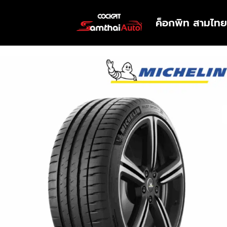
ค็อกพิท สามไทย