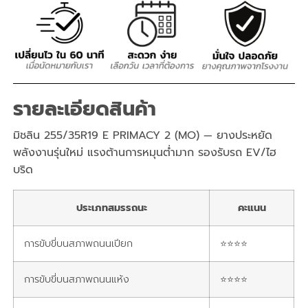
รายละเอียดสินค้า
มิชลิน 255/35R19 E PRIMACY 2 (MO) — ยางประหยัด
พลังงานรุ่นใหม่ แรงต้านการหมุนต่ำมาก รองรับรถ EV/ไฮ
บริด
ประเภทสมรรถนะ
คะแนน
การขับขี่บนสภาพถนนเปียก
⭐⭐⭐⭐
การขับขี่บนสภาพถนนแห้ง
⭐⭐⭐⭐