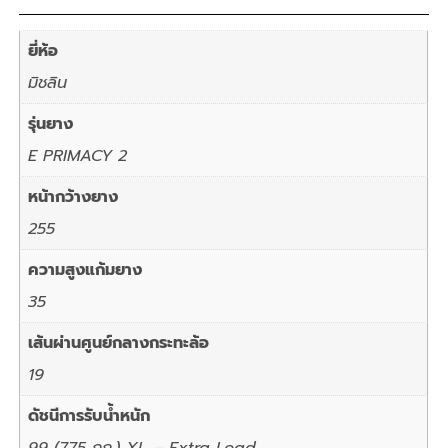
ยี่ห้อ
มิชลิน
รุ่นยาง
E PRIMACY 2
หน้ากว้างยาง
255
ความสูงแก้มยาง
35
เส้นผ่านศูนย์กลางกระทะล้อ
19
ดัชนีการรับน้ำหนัก
99 (775 กก.) XL – Extra Load