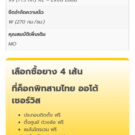
ขีดจำกัดความเร็ว
W (270 กม./ชม.)
คุณสมบัติเพิ่มเติม
MO
เลือกซื้อยาง 4 เส้น
ที่ค็อกพิทสามไทย ออโต้
เซอร์วิส
ประกอบติดตั้ง ฟรี
ตั้งศูนย์ ถ่วงล้อ ฟรี
ลมไนโตรเจน ฟรี