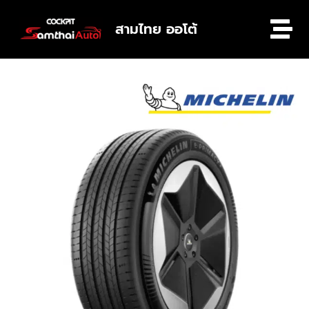
สามไทย ออโต้