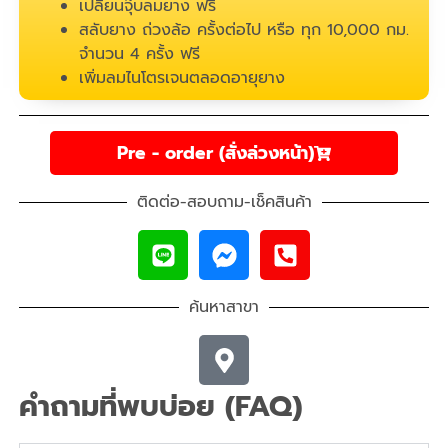
เปลี่ยนจุ๊บลมยาง ฟรี
สลับยาง ถ่วงล้อ ครั้งต่อไป หรือ ทุก 10,000 กม.
จำนวน 4 ครั้ง ฟรี
เพิ่มลมไนโตรเจนตลอดอายุยาง
Pre - order (สั่งล่วงหน้า)
ติดต่อ-สอบถาม-เช็คสินค้า
ค้นหาสาขา
คำถามที่พบบ่อย (FAQ)