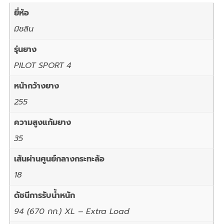
ยี่ห้อ
มิชลิน
รุ่นยาง
PILOT SPORT 4
หน้ากว้างยาง
255
ความสูงแก้มยาง
35
เส้นผ่านศูนย์กลางกระทะล้อ
18
ดัชนีการรับน้ำหนัก
94 (670 กก.) XL – Extra Load