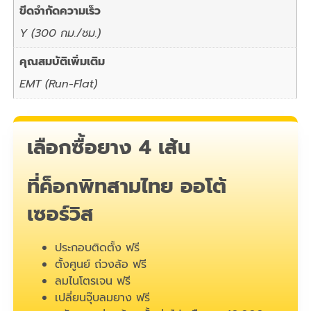
ขีดจำกัดความเร็ว
Y (300 กม./ชม.)
คุณสมบัติเพิ่มเติม
EMT (Run-Flat)
เลือกซื้อยาง 4 เส้น
ที่ค็อกพิทสามไทย ออโต้
เซอร์วิส
ประกอบติดตั้ง ฟรี
ตั้งศูนย์ ถ่วงล้อ ฟรี
ลมไนโตรเจน ฟรี
เปลี่ยนจุ๊บลมยาง ฟรี