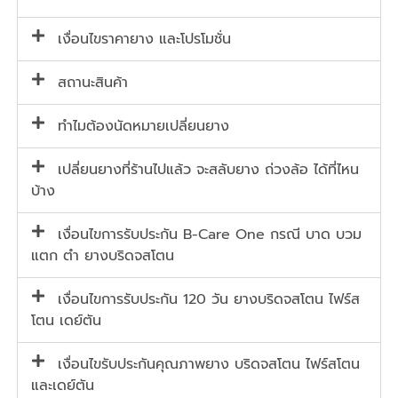
เงื่อนไขราคายาง และโปรโมชั่น
สถานะสินค้า
ทำไมต้องนัดหมายเปลี่ยนยาง
เปลี่ยนยางที่ร้านไปแล้ว จะสลับยาง ถ่วงล้อ ได้ที่ไหน
บ้าง
เงื่อนไขการรับประกัน B-Care One กรณี บาด บวม
แตก ตำ ยางบริดจสโตน
เงื่อนไขการรับประกัน 120 วัน ยางบริดจสโตน ไฟร์ส
โตน เดย์ตัน
เงื่อนไขรับประกันคุณภาพยาง บริดจสโตน ไฟร์สโตน
และเดย์ตัน