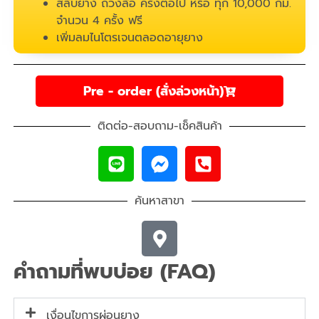
สลับยาง ถ่วงล้อ ครั้งต่อไป หรือ ทุก 10,000 กม.
จำนวน 4 ครั้ง ฟรี
เพิ่มลมไนโตรเจนตลอดอายุยาง
Pre - order (สั่งล่วงหน้า)
ติดต่อ-สอบถาม-เช็คสินค้า
ค้นหาสาขา
คำถามที่พบบ่อย (FAQ)
เงื่อนไขการผ่อนยาง