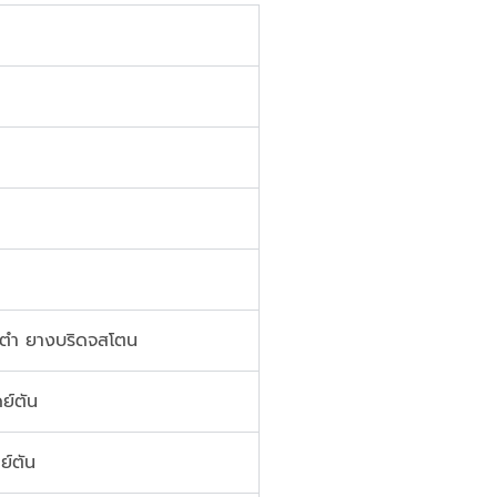
 ตำ ยางบริดจสโตน
ย์ตัน
ย์ตัน