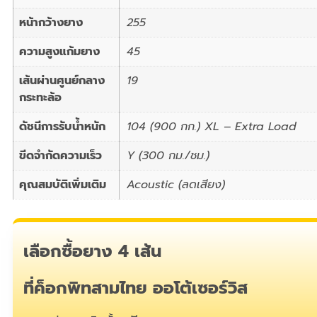
หน้ากว้างยาง
255
ความสูงแก้มยาง
45
เส้นผ่านศูนย์กลาง
19
กระทะล้อ
ดัชนีการรับน้ำหนัก
104 (900 กก.) XL – Extra Load
ขีดจำกัดความเร็ว
Y (300 กม./ชม.)
คุณสมบัติเพิ่มเติม
Acoustic (ลดเสียง)
เลือกซื้อยาง 4 เส้น
ที่ค็อกพิทสามไทย ออโต้เซอร์วิส