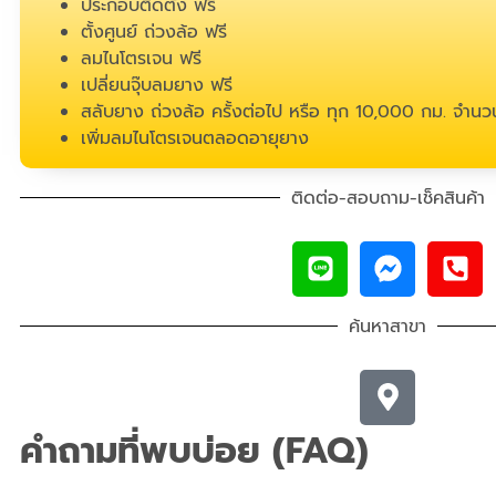
ประกอบติดตั้ง ฟรี
ตั้งศูนย์ ถ่วงล้อ ฟรี
ลมไนโตรเจน ฟรี
เปลี่ยนจุ๊บลมยาง ฟรี
สลับยาง ถ่วงล้อ ครั้งต่อไป หรือ ทุก 10,000 กม. จำนวน
เพิ่มลมไนโตรเจนตลอดอายุยาง
ติดต่อ-สอบถาม-เช็คสินค้า
ค้นหาสาขา
คำถามที่พบบ่อย (FAQ)