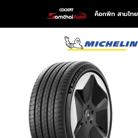
ค็อกพิท สามไทย