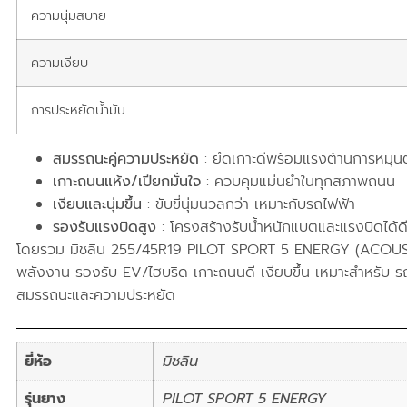
ความนุ่มสบาย
ความเงียบ
การประหยัดน้ำมัน
สมรรถนะคู่ความประหยัด
: ยึดเกาะดีพร้อมแรงต้านการหมุนต่
เกาะถนนแห้ง/เปียกมั่นใจ
: ควบคุมแม่นยำในทุกสภาพถนน
เงียบและนุ่มขึ้น
: ขับขี่นุ่มนวลกว่า เหมาะกับรถไฟฟ้า
รองรับแรงบิดสูง
: โครงสร้างรับน้ำหนักแบตและแรงบิดได้ด
โดยรวม มิชลิน 255/45R19 PILOT SPORT 5 ENERGY (ACOUS
พลังงาน รองรับ EV/ไฮบริด เกาะถนนดี เงียบขึ้น เหมาะสำหรับ ร
สมรรถนะและความประหยัด
ยี่ห้อ
มิชลิน
รุ่นยาง
PILOT SPORT 5 ENERGY