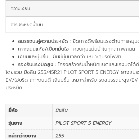
ความเงียบ
การประหยัดน้ำมัน
สมรรถนะคู่ความประหยัด
: ยึดเกาะดีพร้อมแรงต้านการหมุนต่
เกาะถนนแห้ง/เปียกมั่นใจ
: ควบคุมแม่นยำในทุกสภาพถนน
เงียบและนุ่มขึ้น
: ขับขี่นุ่มนวลกว่า เหมาะกับรถไฟฟ้า
รองรับแรงบิดสูง
: โครงสร้างรับน้ำหนักแบตและแรงบิดได้ด
โดยรวม มิชลิน 255/45R21 PILOT SPORT 5 ENERGY ยางสมรร
EV/ไฮบริด เกาะถนนดี เงียบขึ้น เหมาะสำหรับ รถสมรรถนะสูง/EV
ประหยัด
ยี่ห้อ
มิชลิน
รุ่นยาง
PILOT SPORT 5 ENERGY
หน้ากว้างยาง
255