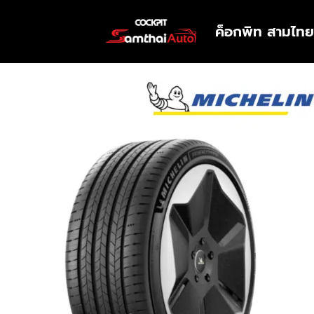
ค็อกพิท สามไทย