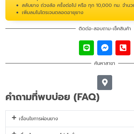
สลับยาง ถ่วงล้อ ครั้งต่อไป หรือ ทุก 10,000 กม. จำนวน
เพิ่มลมไนโตรเจนตลอดอายุยาง
ติดต่อ-สอบถาม-เช็คสินค้า
ค้นหาสาขา
คำถามที่พบบ่อย (FAQ)
เงื่อนไขการผ่อนยาง