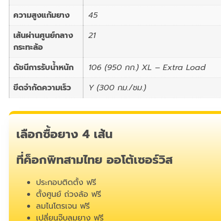
ความสูงแก้มยาง
45
เส้นผ่านศูนย์กลาง
21
กระทะล้อ
ดัชนีการรับน้ำหนัก
106 (950 กก.) XL – Extra Load
ขีดจำกัดความเร็ว
Y (300 กม./ชม.)
เลือกซื้อยาง 4 เส้น
ที่ค็อกพิทสามไทย ออโต้เซอร์วิส
ประกอบติดตั้ง ฟรี
ตั้งศูนย์ ถ่วงล้อ ฟรี
ลมไนโตรเจน ฟรี
เปลี่ยนจุ๊บลมยาง ฟรี