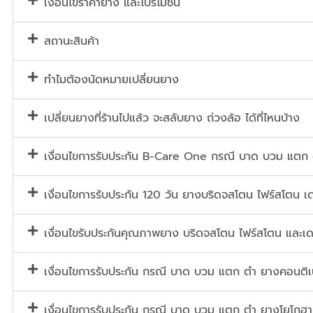
เงื่อนไขราคายาง และโปรโมชั่น
สถานะสินค้า
ทำไมต้องนัดหมายเปลี่ยนยาง
เปลี่ยนยางที่ร้านไปแล้ว จะสลับยาง ถ่วงล้อ ได้ที่ไหนบ้าง
เงื่อนไขการรับประกัน B-Care One กรณี บาด บวม แตก
เงื่อนไขการรับประกัน 120 วัน ยางบริดจสโตน ไฟร์สโตน เด
เงื่อนไขรับประกันคุณภาพยาง บริดจสโตน ไฟร์สโตน และเด
เงื่อนไขการรับประกัน กรณี บาด บวม แตก ตำ ยางคอนต
เงื่อนไขการรับประกัน กรณี บาด บวม แตก ตำ ยางโยโกฮา