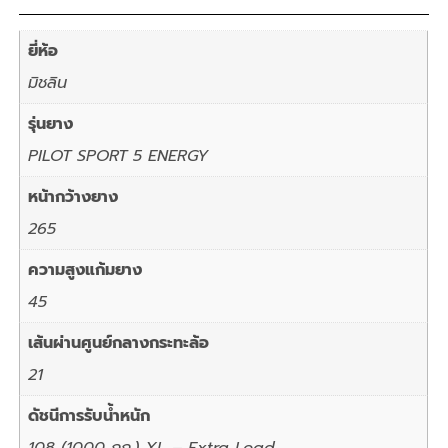
ยี่ห้อ
มิชลิน
รุ่นยาง
PILOT SPORT 5 ENERGY
หน้ากว้างยาง
265
ความสูงแก้มยาง
45
เส้นผ่านศูนย์กลางกระทะล้อ
21
ดัชนีการรับน้ำหนัก
108 (1000 กก.) XL – Extra Load