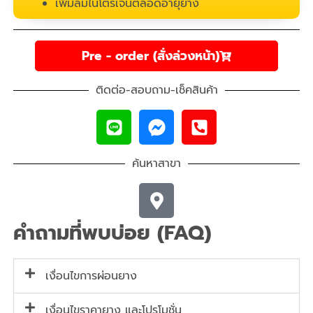
เพิ่มลมไนโตรเจนตลอดอายุยาง
Pre - order (สั่งล่วงหน้า)
ติดต่อ-สอบถาม-เช็คสินค้า
ค้นหาสาขา
คำถามที่พบบ่อย (FAQ)
เงื่อนไขการผ่อนยาง
เงื่อนไขราคายาง และโปรโมชั่น