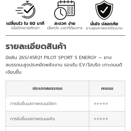
รายละเอียดสินค้า
มิชลิน 265/45R21 PILOT SPORT 5 ENERGY — ยาง
สมรรถนะสูงประหยัดพลังงาน รองรับ EV/ไฮบริด เกาะถนนดี
เงียบขึ้น
ประเภทสมรรถนะ
คะแนน
การขับขี่บนสภาพถนนเปียก
⭐⭐⭐⭐⭐
การขับขี่บนสภาพถนนแห้ง
⭐⭐⭐⭐⭐