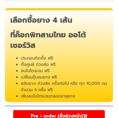
เลือกซื้อยาง 4 เส้น
ที่ค็อกพิทสามไทย ออโต้
เซอร์วิส
ประกอบติดตั้ง ฟรี
ตั้งศูนย์ ถ่วงล้อ ฟรี
ลมไนโตรเจน ฟรี
เปลี่ยนจุ๊บลมยาง ฟรี
สลับยาง ถ่วงล้อ ครั้งต่อไป หรือ ทุก 10,000 กม.
จำนวน 4 ครั้ง ฟรี
เพิ่มลมไนโตรเจนตลอดอายุยาง
Pre - order (สั่งล่วงหน้า)