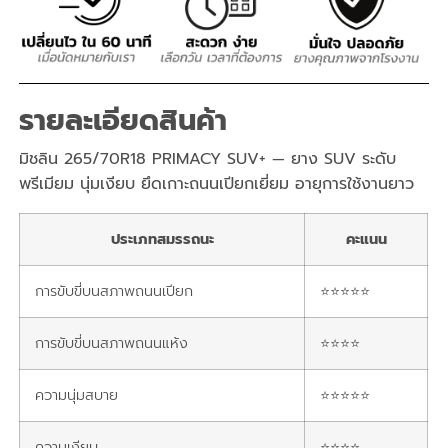
รายละเอียดสินค้า
มิชลิน 265/70R18 PRIMACY SUV+ — ยาง SUV ระดับ
พรีเมียม นุ่มเงียบ ยึดเกาะถนนเปียกเยี่ยม อายุการใช้งานยาว
ประเภทสมรรถนะ
คะแนน
การขับขี่บนสภาพถนนเปียก
⭐⭐⭐⭐⭐
การขับขี่บนสภาพถนนแห้ง
⭐⭐⭐⭐
ความนุ่มสบาย
⭐⭐⭐⭐⭐
ความเงียบ
⭐⭐⭐⭐