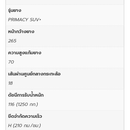
รุ่นยาง
PRIMACY SUV+
หน้ากว้างยาง
265
ความสูงแก้มยาง
70
เส้นผ่านศูนย์กลางกระทะล้อ
18
ดัชนีการรับน้ำหนัก
116 (1250 กก.)
ขีดจำกัดความเร็ว
H (210 กม./ชม.)