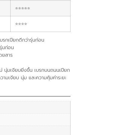
⭐⭐⭐⭐⭐
⭐⭐⭐⭐
บรกเปียกดีกว่ารุ่นก่อน
ุ่นก่อน
โดยสาร
 นุ่มเงียบยิ่งขึ้น เบรกบนถนนเปียก
ความเงียบ นุ่ม และความคุ้มค่าระยะ