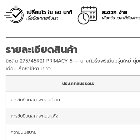
รายละเอียดสินค้า
มิชลิน 275/45R21 PRIMACY 5 — ยางทัวริ่งพรีเมียมรุ่นใหม่ นุ่ม
เยี่ยม สึกช้าใช้งานยาว
ประเภทสมรรถนะ
การขับขี่บนสภาพถนนเปียก
การขับขี่บนสภาพถนนแห้ง
ความนุ่มสบาย