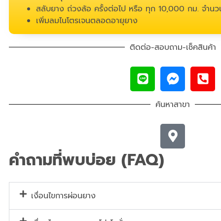
สลับยาง ถ่วงล้อ ครั้งต่อไป หรือ ทุก 10,000 กม. จำนวน
เพิ่มลมไนโตรเจนตลอดอายุยาง
ติดต่อ-สอบถาม-เช็คสินค้า
ค้นหาสาขา
คำถามที่พบบ่อย (FAQ)
เงื่อนไขการผ่อนยาง