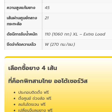
ความสูงแก้มยาง
45
เส้นผ่านศูนย์กลาง
21
กระทะล้อ
ดัชนีการรับน้ำหนัก
110 (1060 กก.) XL – Extra Load
ขีดจำกัดความเร็ว
W (270 กม./ชม.)
เลือกซื้อยาง 4 เส้น
ที่ค็อกพิทสามไทย ออโต้เซอร์วิส
ประกอบติดตั้ง ฟรี
ตั้งศูนย์ ถ่วงล้อ ฟรี
ลมไนโตรเจน ฟรี
เปลี่ยนจุ๊บลมยาง ฟรี