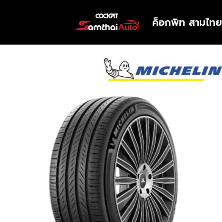
ค็อกพิท สามไทย