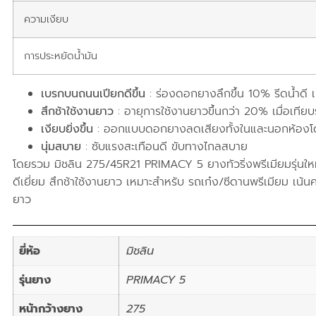
ความเงียบ
การประหยัดน้ำมัน
เบรกบนถนนเปียกดีขึ้น
: ร่องดอกยางลึกขึ้น 10% รีดน้ำดี เ
สึกช้าใช้งานยาว
: อายุการใช้งานยาวขึ้นกว่า 20% เมื่อเทียบร
เงียบยิ่งขึ้น
: ออกแบบดอกยางลดเสียงทั้งในและนอกห้อง
นุ่มสบาย
: ซับแรงสะเทือนดี ขับทางไกลสบาย
โดยรวม มิชลิน 275/45R21 PRIMACY 5 ยางทัวริ่งพรีเมียมรุ่นใหม่
ดีเยี่ยม สึกช้าใช้งานยาว เหมาะสำหรับ รถเก๋ง/ซีดานพรีเมียม เน้น
ยาว
ยี่ห้อ
มิชลิน
รุ่นยาง
PRIMACY 5
หน้ากว้างยาง
275