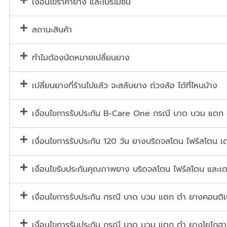
เงื่อนไขราคายาง และโปรโมชั่น
สถานะสินค้า
ทำไมต้องนัดหมายเปลี่ยนยาง
เปลี่ยนยางที่ร้านไปแล้ว จะสลับยาง ถ่วงล้อ ได้ที่ไหนบ้าง
เงื่อนไขการรับประกัน B-Care One กรณี บาด บวม แตก
เงื่อนไขการรับประกัน 120 วัน ยางบริดจสโตน ไฟร์สโตน เด
เงื่อนไขรับประกันคุณภาพยาง บริดจสโตน ไฟร์สโตน และเด
เงื่อนไขการรับประกัน กรณี บาด บวม แตก ตำ ยางคอนต
เงื่อนไขการรับประกัน กรณี บาด บวม แตก ตำ ยางโยโกฮา