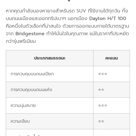
หากคุณกำลังมองหายางสำหรับรถ SUV ที่ใช้งานได้ทุกวัน ทั้ง
บนถนนเมืองและออกทริปเบาๆ นอกเมือง
Dayton H/T 100
คือหนึ่งในตัวเลือกที่น่าสนใจ ด้วยการออกแบบภายใต้มาตรฐาน
จาก
Bridgestone
ทำให้มั่นใจในคุณภาพ แม้ในราคาที่ประหยัด
กว่ารุ่นพรีเมียม
ประเภทสมรรถนะ
คะแนน
การควบคุมบนถนนเปียก
⭐⭐⭐
การควบคุมบนถนนแห้ง
⭐⭐
ความนุ่มสบาย
⭐⭐⭐
ความเงียบ
⭐⭐