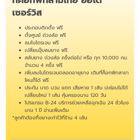
ที่ค็อกพิทสามไทย ออโต้
เซอร์วิส
ประกอบติดตั้ง ฟรี
ตั้งศูนย์ ถ่วงล้อ ฟรี
ลมไนโตรเจน ฟรี
เปลี่ยนจุ๊บลมยาง ฟรี
สลับยาง ถ่วงล้อ ครั้งต่อไป หรือ ทุก 10,000 กม.
จำนวน 4 ครั้ง ฟรี
เพิ่มลมไนโตรเจนตลอดอายุยาง เติมที่ค็อกพิทสาขา
ไหนก็ได้ ฟรี
ประกัน บาด บวม แตก เสียหาย 1 เส้น ปะซ่อมไม่ได้
เปลี่ยนใหม่ 1 เส้น คุ้มครองนาน 120 วัน
โปรแกรม B-24 บริการช่วยเหลือฉุกเฉิน 24 ชั่วโมง
นาน 1 ปี
อ่านเพิ่มเติม
*ลูกค้าต้องทิ้งยางเก่าไว้ที่ร้าน 4 เส้น