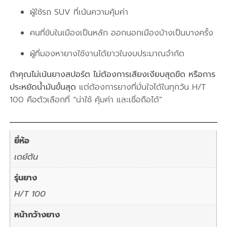
ผู้ใช้รถ SUV ที่เน้นความคุ้มค่า
คนที่ขับในเมืองเป็นหลัก ออกนอกเมืองบ้างเป็นบางครั้ง
ผู้ที่มองหายางใช้งานได้ยาวในงบประมาณจำกัด
ถ้าคุณไม่เน้นยางสปอร์ต ไม่ต้องการเสียงเงียบสุดขีด หรือการ
ประหยัดน้ำมันขั้นสุด
แต่ต้องการยางที่มั่นใจได้ในทุกวัน H/T
100 คือตัวเลือกที่ “น่าใช้ คุ้มค่า และเชื่อถือได้”
ยี่ห้อ
เดย์ตัน
รุ่นยาง
H/T 100
หน้ากว้างยาง