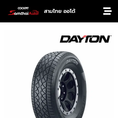
สามไทย ออโต้