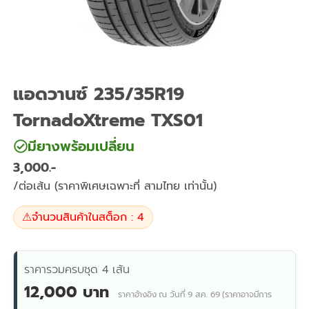
แอดวานซ์ 235/35R19
TornadoXtreme TXS01
มียางพร้อมเปลี่ยน
3,000
/ต่อเส้น (ราคาพิเศษเฉพาะที่ สามไทย เท่านั้น)
⚠
จำนวนสินค้าในสต็อก : 4
ราคารวมครบชุด 4 เส้น
12,000 บาท
ราคาอ้างอิง ณ วันที่ 9 ส.ค. 69 (ราคาอาจมีการ