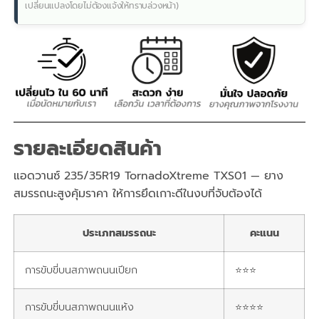
เปลี่ยนแปลงโดยไม่ต้องแจ้งให้ทราบล่วงหน้า)
รายละเอียดสินค้า
แอดวานซ์ 235/35R19 TornadoXtreme TXS01 — ยาง
สมรรถนะสูงคุ้มราคา ให้การยึดเกาะดีในงบที่จับต้องได้
ประเภทสมรรถนะ
คะแนน
การขับขี่บนสภาพถนนเปียก
⭐⭐⭐
การขับขี่บนสภาพถนนแห้ง
⭐⭐⭐⭐