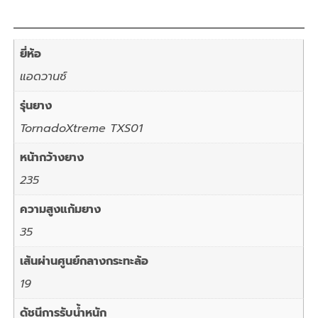
ยี่ห้อ
แอดวานซ์
รุ่นยาง
TornadoXtreme TXS01
หน้ากว้างยาง
235
ความสูงแก้มยาง
35
เส้นผ่านศูนย์กลางกระทะล้อ
19
ดัชนีการรับน้ำหนัก