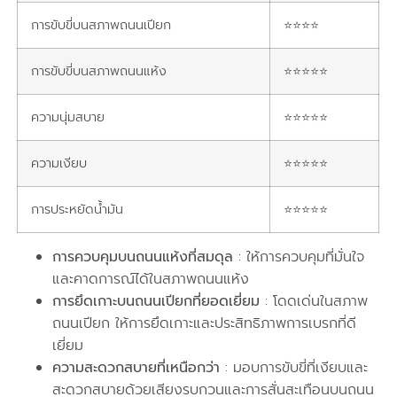
การขับขี่บนสภาพถนนเปียก
⭐⭐⭐⭐
การขับขี่บนสภาพถนนแห้ง
⭐⭐⭐⭐⭐
ความนุ่มสบาย
⭐⭐⭐⭐⭐
ความเงียบ
⭐⭐⭐⭐⭐
การประหยัดน้ำมัน
⭐⭐⭐⭐⭐
การควบคุมบนถนนแห้งที่สมดุล
: ให้การควบคุมที่มั่นใจ
และคาดการณ์ได้ในสภาพถนนแห้ง
การยึดเกาะบนถนนเปียกที่ยอดเยี่ยม
: โดดเด่นในสภาพ
ถนนเปียก ให้การยึดเกาะและประสิทธิภาพการเบรกที่ดี
เยี่ยม
ความสะดวกสบายที่เหนือกว่า
: มอบการขับขี่ที่เงียบและ
สะดวกสบายด้วยเสียงรบกวนและการสั่นสะเทือนบนถนน