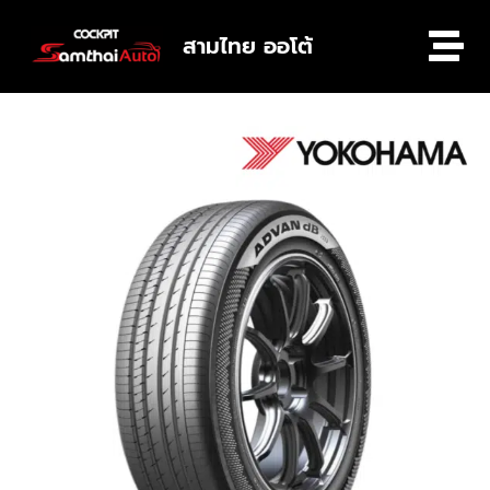
สามไทย ออโต้