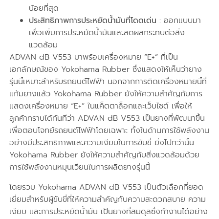
น้อยที่สุด
ประสิทธิภาพการประหยัดน้ำมันที่โดดเด่น
: ออกแบบมา
เพื่อเพิ่มการประหยัดน้ำมันและลดผลกระทบต่อสิ่ง
แวดล้อม
ADVAN dB V553 มาพร้อมเครื่องหมาย “E+” ที่เป็น
เอกลักษณ์ของ Yokohama Rubber ซึ่งแสดงให้เห็นว่ายาง
รุ่นนี้เหมาะสำหรับรถยนต์ไฟฟ้า นอกจากการติดเครื่องหมายนี้ที่
แก้มยางแล้ว Yokohama Rubber ยังให้ความสำคัญกับการ
แสดงเครื่องหมาย “E+” ในแค็ตตาล็อกและเว็บไซต์ เพื่อให้
ลูกค้าทราบได้ทันทีว่า ADVAN dB V553 เป็นยางที่พัฒนาขึ้น
เพื่อตอบโจทย์รถยนต์ไฟฟ้าโดยเฉพาะ ทั้งในด้านการใช้พลังงาน
อย่างมีประสิทธิภาพและความเงียบในการขับขี่ ยิ่งไปกว่านั้น
Yokohama Rubber ยังให้ความสำคัญกับสิ่งแวดล้อมด้วย
การใช้พลังงานหมุนเวียนในการผลิตยางรุ่นนี้
โดยรวม Yokohama ADVAN dB V553 เป็นตัวเลือกที่ยอด
เยี่ยมสำหรับผู้ขับขี่ที่ให้ความสำคัญกับความสะดวกสบาย ความ
เงียบ และการประหยัดน้ำมัน เป็นยางที่สมดุลซึ่งทำงานได้อย่าง