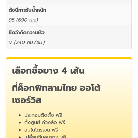
ดัชนีการรับน้ำหนัก
95 (690 กก.)
ขีดจำกัดความเร็ว
V (240 กม./ชม.)
เลือกซื้อยาง 4 เส้น
ที่ค็อกพิทสามไทย ออโต้
เซอร์วิส
ประกอบติดตั้ง ฟรี
ตั้งศูนย์ ถ่วงล้อ ฟรี
ลมไนโตรเจน ฟรี
เปลี่ยนจุ๊บลมยาง ฟรี