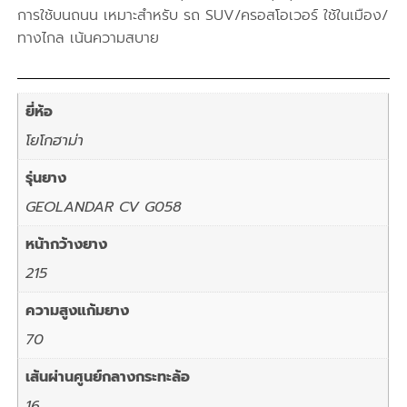
การใช้บนถนน เหมาะสำหรับ รถ SUV/ครอสโอเวอร์ ใช้ในเมือง/
ทางไกล เน้นความสบาย
ยี่ห้อ
โยโกฮาม่า
รุ่นยาง
GEOLANDAR CV G058
หน้ากว้างยาง
215
ความสูงแก้มยาง
70
เส้นผ่านศูนย์กลางกระทะล้อ
16