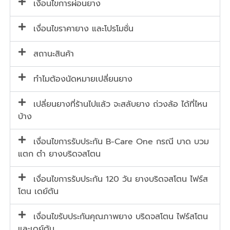
เงื่อนไขการผ่อนยาง
เงื่อนไขราคายาง และโปรโมชั่น
สถานะสินค้า
ทำไมต้องนัดหมายเปลี่ยนยาง
เปลี่ยนยางที่ร้านไปแล้ว จะสลับยาง ถ่วงล้อ ได้ที่ไหน
บ้าง
เงื่อนไขการรับประกัน B-Care One กรณี บาด บวม
แตก ตำ ยางบริดจสโตน
เงื่อนไขการรับประกัน 120 วัน ยางบริดจสโตน ไฟร์ส
โตน เดย์ตัน
เงื่อนไขรับประกันคุณภาพยาง บริดจสโตน ไฟร์สโตน
และเดย์ตัน