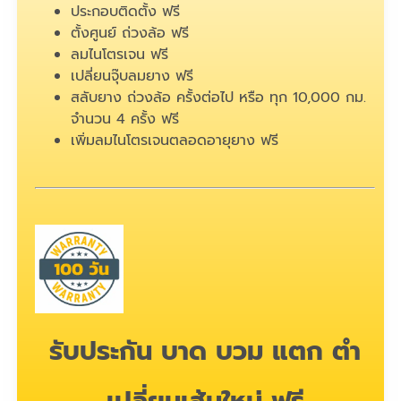
ประกอบติดตั้ง ฟรี
ตั้งศูนย์ ถ่วงล้อ ฟรี
ลมไนโตรเจน ฟรี
เปลี่ยนจุ๊บลมยาง ฟรี
สลับยาง ถ่วงล้อ ครั้งต่อไป หรือ ทุก 10,000 กม.
จำนวน 4 ครั้ง ฟรี
เพิ่มลมไนโตรเจนตลอดอายุยาง ฟรี
รับประกัน บาด บวม แตก ตำ