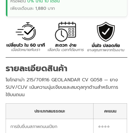
หรือผ่อน
0% นาน 10 เดือน
เพียงเดือนละ
1,880
บาท
รายละเอียดสินค้า
โยโกฮาม่า 215/70R16 GEOLANDAR CV G058 — ยาง
SUV/CUV เน้นความนุ่มเงียบและสมดุลทุกด้านสำหรับการ
ใช้บนถนน
ประเภทสมรรถนะ
คะแนน
การขับขี่บนสภาพถนนเปียก
⭐⭐⭐⭐