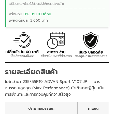
เปลี่ยนแปลงโดยไม่ต้องแจ้งให้ทราบล่วงหน้า)
หรือผ่อน
0% นาน 10 เดือน
เพียงเดือนละ
3,660
บาท
รายละเอียดสินค้า
โยโกฮาม่า 235/55R19 ADVAN Sport V107 JP — ยาง
สมรรถนะสูงสุด (Max Performance) นำเข้าจากญี่ปุ่น เน้น
การยึดเกาะและการควบคุมที่ความเร็วสูง
ประเภทสมรรถนะ
คะแนน