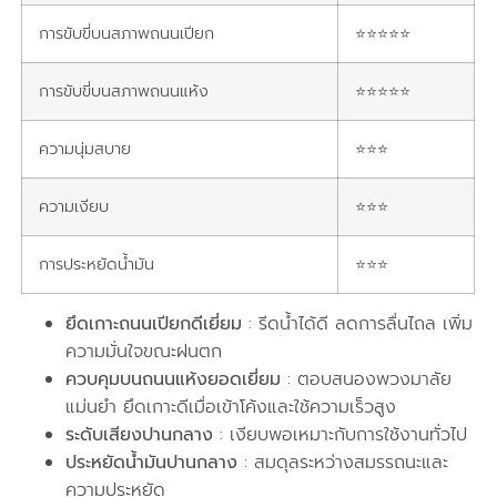
การขับขี่บนสภาพถนนเปียก
⭐⭐⭐⭐⭐
การขับขี่บนสภาพถนนแห้ง
⭐⭐⭐⭐⭐
ความนุ่มสบาย
⭐⭐⭐
ความเงียบ
⭐⭐⭐
การประหยัดน้ำมัน
⭐⭐⭐
ยึดเกาะถนนเปียกดีเยี่ยม
: รีดน้ำได้ดี ลดการลื่นไถล เพิ่ม
ความมั่นใจขณะฝนตก
ควบคุมบนถนนแห้งยอดเยี่ยม
: ตอบสนองพวงมาลัย
แม่นยำ ยึดเกาะดีเมื่อเข้าโค้งและใช้ความเร็วสูง
ระดับเสียงปานกลาง
: เงียบพอเหมาะกับการใช้งานทั่วไป
ประหยัดน้ำมันปานกลาง
: สมดุลระหว่างสมรรถนะและ
ความประหยัด