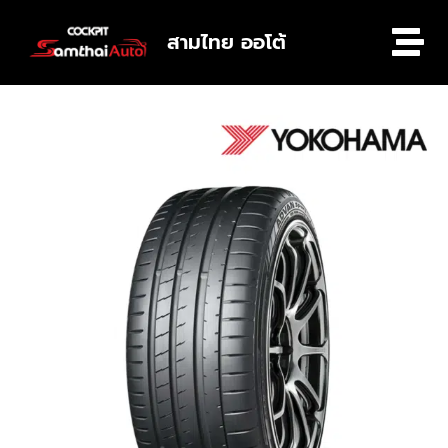
สามไทย ออโต้