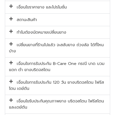
เงื่อนไขราคายาง และโปรโมชั่น
สถานะสินค้า
ทำไมต้องนัดหมายเปลี่ยนยาง
เปลี่ยนยางที่ร้านไปแล้ว จะสลับยาง ถ่วงล้อ ได้ที่ไหน
บ้าง
เงื่อนไขการรับประกัน B-Care One กรณี บาด บวม
แตก ตำ ยางบริดจสโตน
เงื่อนไขการรับประกัน 120 วัน ยางบริดจสโตน ไฟร์ส
โตน เดย์ตัน
เงื่อนไขรับประกันคุณภาพยาง บริดจสโตน ไฟร์สโตน
และเดย์ตัน