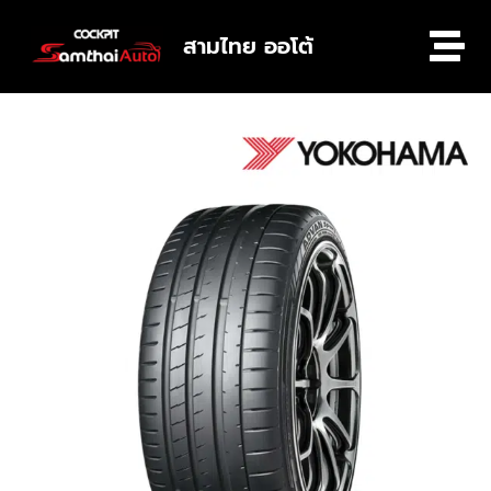
สามไทย ออโต้