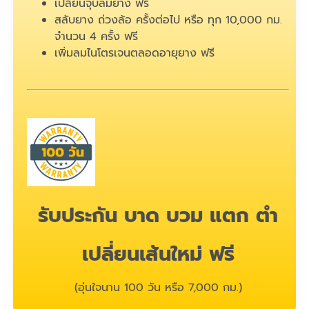
เปลี่ยนจุ๊บลมยาง ฟรี
สลับยาง ถ่วงล้อ ครั้งต่อไป หรือ ทุก 10,000 กม.
จำนวน 4 ครั้ง ฟรี
เพิ่มลมไนโตรเจนตลอดอายุยาง ฟรี
รับประกัน บาด บวม แตก ตำ
เปลี่ยนเส้นใหม่ ฟรี
(อุ่นใจนาน 100 วัน หรือ 7,000 กม.)