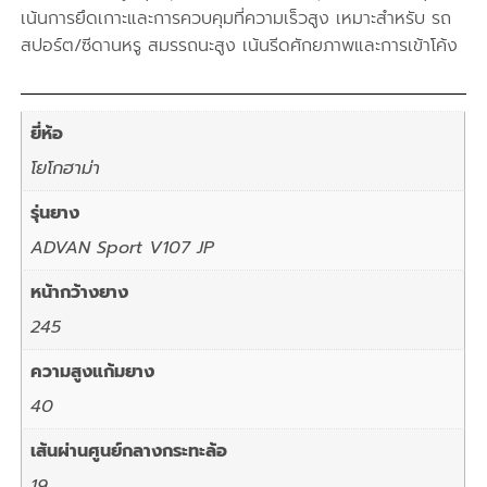
เน้นการยึดเกาะและการควบคุมที่ความเร็วสูง เหมาะสำหรับ รถ
สปอร์ต/ซีดานหรู สมรรถนะสูง เน้นรีดศักยภาพและการเข้าโค้ง
ยี่ห้อ
โยโกฮาม่า
รุ่นยาง
ADVAN Sport V107 JP
หน้ากว้างยาง
245
ความสูงแก้มยาง
40
เส้นผ่านศูนย์กลางกระทะล้อ
19