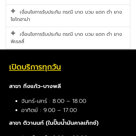
เงื่อนไขการรับประกัน กรณี บาด บวม แตก ตำ ยาง
โยโกฮาม่า
เงื่อนไขการรับประกัน กรณี บาด บวม แตก ตำ ยาง
พิเรลลี่
เปิดบริการทุกวัน
สาขา กิ่งแก้ว-บางพลี
จันทร์-เสาร์ : 8.00 – 18.00
อาทิตย์ : 9.00 – 17.00
สาขา ติวานนท์ (ในปั๊มน้ำมันคาลเท็กซ์)