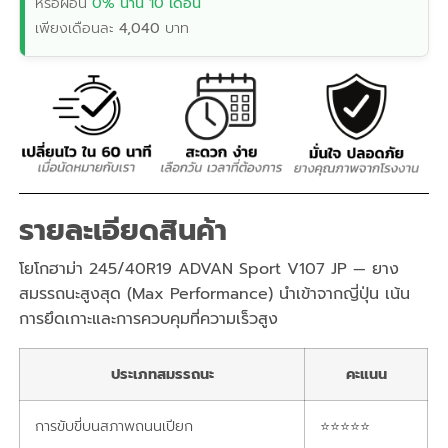
หรือผ่อน
0% นาน 10 เดือน
เพียงเดือนละ
4,040
บาท
รายละเอียดสินค้า
โยโกฮาม่า 245/40R19 ADVAN Sport V107 JP — ยาง
สมรรถนะสูงสุด (Max Performance) นำเข้าจากญี่ปุ่น เน้น
การยึดเกาะและการควบคุมที่ความเร็วสูง
ประเภทสมรรถนะ
คะแนน
การขับขี่บนสภาพถนนเปียก
⭐⭐⭐⭐⭐