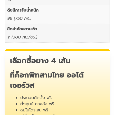
ดัชนีการรับน้ำหนัก
98 (750 กก.)
ขีดจำกัดความเร็ว
Y (300 กม./ชม.)
เลือกซื้อยาง 4 เส้น
ที่ค็อกพิทสามไทย ออโต้
เซอร์วิส
ประกอบติดตั้ง ฟรี
ตั้งศูนย์ ถ่วงล้อ ฟรี
ลมไนโตรเจน ฟรี