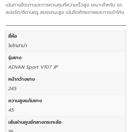
เน้นการยึดเกาะและการควบคุมที่ความเร็วสูง เหมาะสำหรับ รถ
สปอร์ต/ซีดานหรู สมรรถนะสูง เน้นรีดศักยภาพและการเข้าโค้ง
ยี่ห้อ
โยโกฮาม่า
รุ่นยาง
ADVAN Sport V107 JP
หน้ากว้างยาง
245
ความสูงแก้มยาง
45
เส้นผ่านศูนย์กลางกระทะล้อ
19