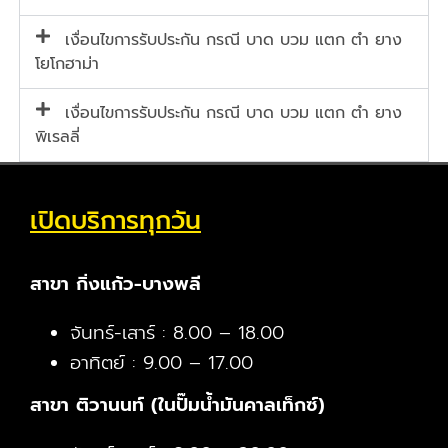
เงื่อนไขการรับประกัน กรณี บาด บวม แตก ตำ ยาง
โยโกฮาม่า
เงื่อนไขการรับประกัน กรณี บาด บวม แตก ตำ ยาง
พิเรลลี่
เปิดบริการทุกวัน
สาขา กิ่งแก้ว-บางพลี
จันทร์-เสาร์ : 8.00 – 18.00
อาทิตย์ : 9.00 – 17.00
สาขา ติวานนท์ (ในปั๊มน้ำมันคาลเท็กซ์)