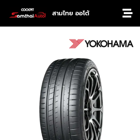
สามไทย ออโต้