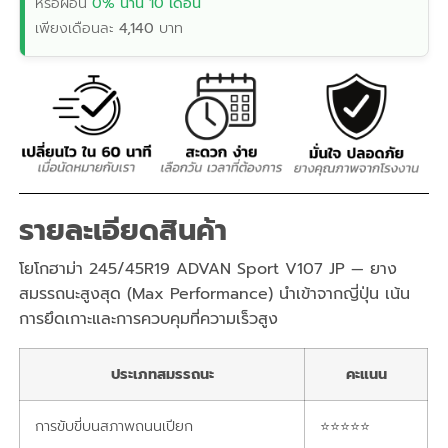
หรือผ่อน
0% นาน 10 เดือน
เพียงเดือนละ
4,140
บาท
รายละเอียดสินค้า
โยโกฮาม่า 245/45R19 ADVAN Sport V107 JP — ยาง
สมรรถนะสูงสุด (Max Performance) นำเข้าจากญี่ปุ่น เน้น
การยึดเกาะและการควบคุมที่ความเร็วสูง
ประเภทสมรรถนะ
คะแนน
การขับขี่บนสภาพถนนเปียก
⭐⭐⭐⭐⭐