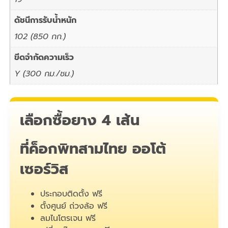
ดัชนีการรับน้ำหนัก
102 (850 กก.)
ขีดจำกัดความเร็ว
Y (300 กม./ชม.)
เลือกซื้อยาง 4 เส้น
ที่ค็อกพิทสามไทย ออโต้
เซอร์วิส
ประกอบติดตั้ง ฟรี
ตั้งศูนย์ ถ่วงล้อ ฟรี
ลมไนโตรเจน ฟรี