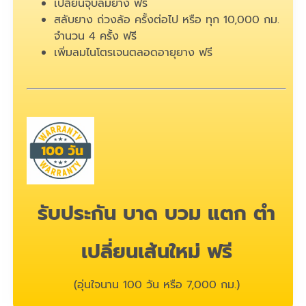
เปลี่ยนจุ๊บลมยาง ฟรี
สลับยาง ถ่วงล้อ ครั้งต่อไป หรือ ทุก 10,000 กม.
จำนวน 4 ครั้ง ฟรี
เพิ่มลมไนโตรเจนตลอดอายุยาง ฟรี
รับประกัน บาด บวม แตก ตำ
เปลี่ยนเส้นใหม่ ฟรี
(อุ่นใจนาน 100 วัน หรือ 7,000 กม.)